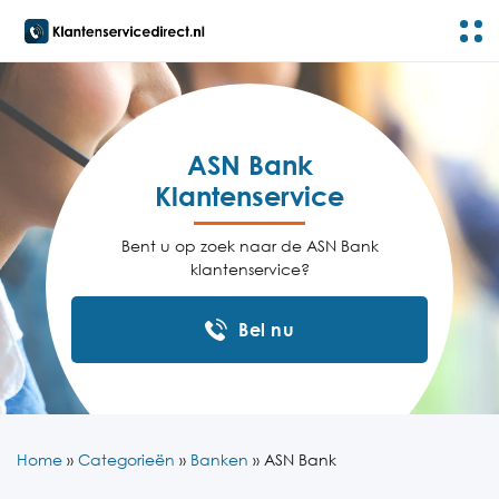
ASN Bank
Klantenservice
Bent u op zoek naar de ASN Bank
klantenservice?
Bel nu
Home
»
Categorieën
»
Banken
»
ASN Bank