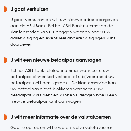
Zaterdag
U gaat verhuizen
Gesloten
Zondag
Gesloten
U gaat verhuizen en wilt uw nieuwe adres doorgeven
aan de ASN Bank. Bel het ASN Bank nummer en de
klantenservice kan u uitleggen waar en hoe u uw
adreswijziging en eventueel andere wijzigingen kunt
doorgeven.
U wilt een nieuwe betaalpas aanvragen
Bel het ASN Bank telefoonnummer wanneer u uw
betaalpas binnenkort verloopt of u bijvoorbeeld uw
betaalpas kwijt bent geraakt. De klantenservice kan
uw betaalpas direct blokkeren wanneer u uw
betaalpas kwijt bent en kunnen uitleggen hoe u een
nieuwe betaalpas kunt aanvragen.
U wilt meer informatie over de valutakoersen
Gaat u op reis en wilt u weten welke valutakoersen