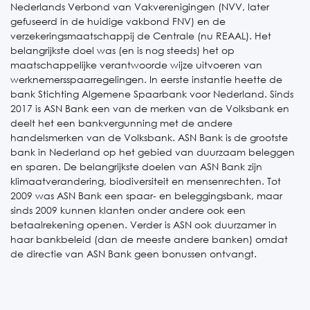
Nederlands Verbond van Vakverenigingen (NVV, later
gefuseerd in de huidige vakbond FNV) en de
verzekeringsmaatschappij de Centrale (nu REAAL).
Het
belangrijkste doel was (en is nog steeds) het op
maatschappelijke verantwoorde wijze uitvoeren van
werknemersspaarregelingen. In eerste instantie heette de
bank Stichting Algemene Spaarbank voor Nederland.
Sinds
2017 is ASN Bank een van de merken van de Volksbank en
deelt het een bankvergunning met de andere
handelsmerken van de Volksbank. ASN Bank is de grootste
bank in Nederland op het gebied van duurzaam beleggen
en sparen.
De belangrijkste doelen van ASN Bank zijn
klimaatverandering, biodiversiteit en mensenrechten. Tot
2009 was ASN Bank een spaar- en beleggingsbank, maar
sinds 2009 kunnen klanten onder andere ook een
betaalrekening openen.
Verder is ASN ook duurzamer in
haar bankbeleid (dan de meeste andere banken) omdat
de directie van ASN Bank geen bonussen ontvangt.