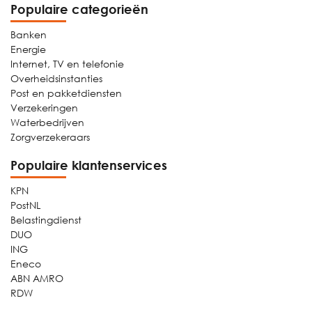
Populaire categorieën
Banken
Energie
Internet, TV en telefonie
Overheidsinstanties
Post en pakketdiensten
Verzekeringen
Waterbedrijven
Zorgverzekeraars
Populaire klantenservices
KPN
PostNL
Belastingdienst
DUO
ING
Eneco
ABN AMRO
RDW