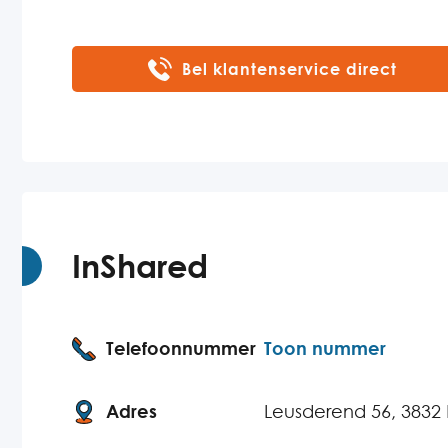
Bel klantenservice direct
InShared
Telefoonnummer
Toon nummer
Adres
Leusderend 56, 3832