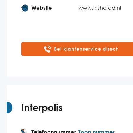
Website
www.inshared.nl
Bel klantenservice direct
Interpolis
Telefoonnummer
Toon nummer