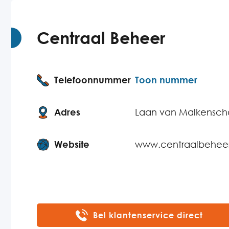
Centraal Beheer
Telefoonnummer
Toon nummer
Adres
Laan van Malkenscho
Website
www.centraalbeheer
Bel klantenservice direct