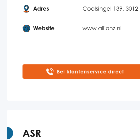
Adres
Coolsingel 139, 301
Website
www.allianz.nl
Bel klantenservice direct
ASR