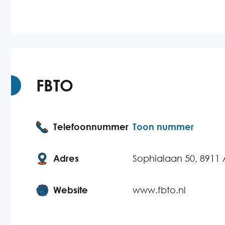
FBTO
Telefoonnummer
Toon nummer
Adres
Sophialaan 50, 8911
Website
www.fbto.nl