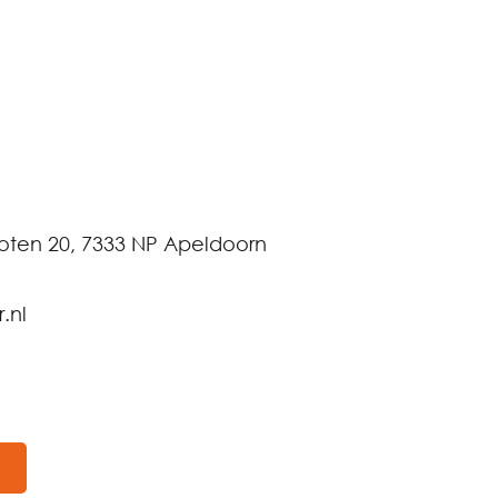
ten 20, 7333 NP Apeldoorn
.nl