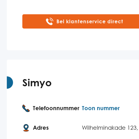
Bel klantenservice direct
Simyo
Telefoonnummer
Toon nummer
Adres
Wilhelminakade 123,