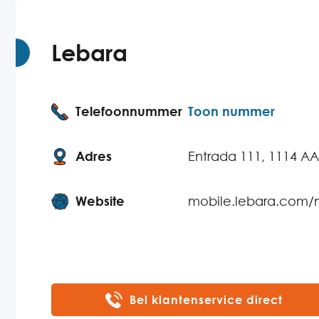
Lebara
Telefoonnummer
Toon nummer
Adres
Entrada 111, 1114 A
Website
mobile.lebara.com/n
Bel klantenservice direct