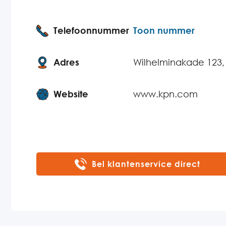
Telefoonnummer
Toon nummer
Adres
Wilhelminakade 123,
Website
www.kpn.com
Bel klantenservice direct