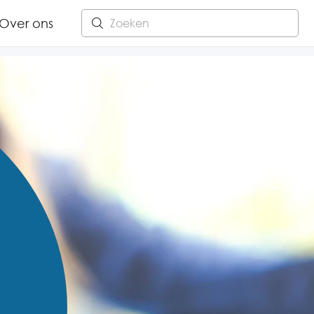
Over ons