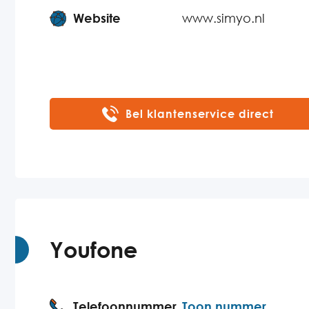
Website
www.simyo.nl
Bel klantenservice direct
Youfone
Telefoonnummer
Toon nummer