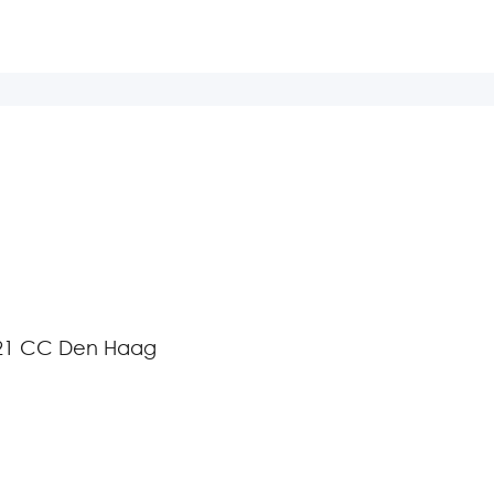
521 CC Den Haag