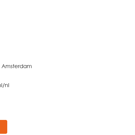
A Amsterdam
l/nl