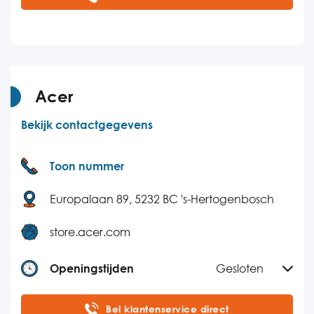
Dinsdag
08:00-21:00
Woensdag
08:00-21:00
Donderdag
08:00-21:00
Vrijdag
08:00-21:00
Acer
Zaterdag
09:00-17:30
Bekijk contactgegevens
Zondag
Gesloten
Toon nummer
Europalaan 89, 5232 BC 's-Hertogenbosch
store.acer.com
Openingstijden
Gesloten
Maandag
09:00-17:00
Bel klantenservice direct