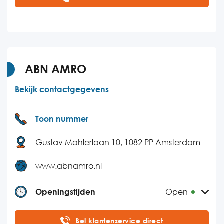
Dinsdag
07:00-21:30
Woensdag
07:00-21:30
Donderdag
07:00-21:30
Vrijdag
07:00-21:30
ABN AMRO
Zaterdag
07:00-21:30
Bekijk contactgegevens
Zondag
07:00-21:30
Toon nummer
Gustav Mahlerlaan 10, 1082 PP Amsterdam
www.abnamro.nl
Openingstijden
Open
Maandag
08:00-21:00
Bel klantenservice direct