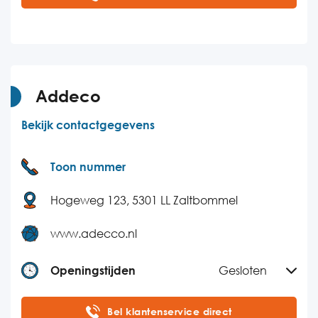
Dinsdag
09:00-18:00
Woensdag
09:00-18:00
Donderdag
09:00-18:00
Vrijdag
09:00-18:00
Addeco
Zaterdag
09:00-17:00
Bekijk contactgegevens
Zondag
09:00-17:00
Toon nummer
Hogeweg 123, 5301 LL Zaltbommel
www.adecco.nl
Openingstijden
Gesloten
Maandag
09:00-17:00
Bel klantenservice direct