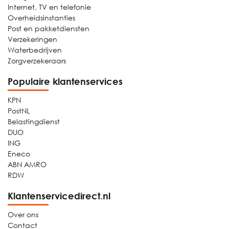
Internet, TV en telefonie
Overheidsinstanties
Post en pakketdiensten
Verzekeringen
Waterbedrijven
Zorgverzekeraars
Populaire klantenservices
KPN
PostNL
Belastingdienst
DUO
ING
Eneco
ABN AMRO
RDW
Klantenservicedirect.nl
Over ons
Contact