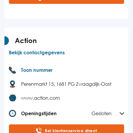
Dinsdag
09:00-17:00
Woensdag
09:00-17:00
Donderdag
09:00-17:00
Vrijdag
09:00-17:00
Action
Zaterdag
Gesloten
Bekijk contactgegevens
Zondag
Gesloten
Toon nummer
Perenmarkt 15, 1681 PG Zwaagdijk-Oost
www.action.com
Openingstijden
Gesloten
Maandag
09:00-18:00
Bel klantenservice direct