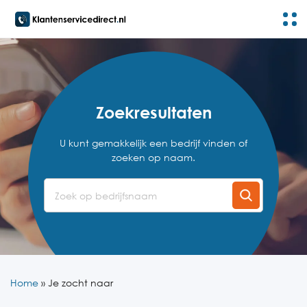
Zoekresultaten
U kunt gemakkelijk een bedrijf vinden of
zoeken op naam.
Home
»
Je zocht naar