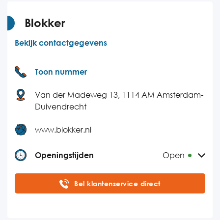
Donderdag
08:00-21:00
Vrijdag
08:00-21:00
Blokker
Zaterdag
09:00-17:00
Bekijk contactgegevens
Zondag
Gesloten
Toon nummer
Van der Madeweg 13, 1114 AM Amsterdam-
Duivendrecht
www.blokker.nl
Openingstijden
Open
Maandag
09:00-20:00
Bel klantenservice direct
Dinsdag
09:00-20:00
Woensdag
09:00-20:00