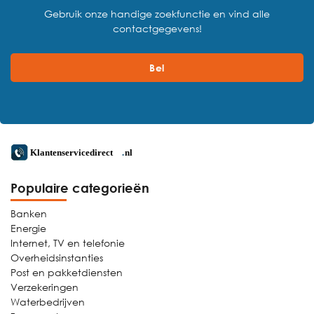
Gebruik onze handige zoekfunctie en vind alle
contactgegevens!
Bel
Populaire categorieën
Banken
Energie
Internet, TV en telefonie
Overheidsinstanties
Post en pakketdiensten
Verzekeringen
Waterbedrijven