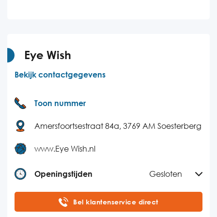
Woensdag
09:00-16:00
Donderdag
09:00-16:00
Vrijdag
09:00-16:00
Eye Wish
Zaterdag
Gesloten
Bekijk contactgegevens
Zondag
Gesloten
Toon nummer
Amersfoortsestraat 84a, 3769 AM Soesterberg
www.Eye Wish.nl
Openingstijden
Gesloten
Maandag
09:00-18:00
Bel klantenservice direct
Dinsdag
09:00-18:00