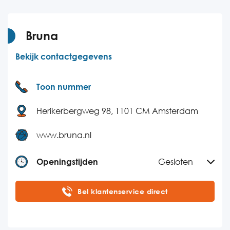
Donderdag
09:00-20:00
Vrijdag
09:00-20:00
Bruna
Zaterdag
09:00-17:00
Bekijk contactgegevens
Zondag
09:00-17:00
Toon nummer
Herikerbergweg 98, 1101 CM Amsterdam
www.bruna.nl
Openingstijden
Gesloten
Maandag
09:00-17:00
Bel klantenservice direct
Dinsdag
09:00-17:00
Woensdag
09:00-17:00