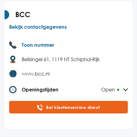
Donderdag
09:00-18:00
Vrijdag
09:00-18:00
BCC
Zaterdag
09:00-17:00
Bekijk contactgegevens
Zondag
09:00-17:00
Toon nummer
Bellsingel 61, 1119 NT Schiphol-Rijk
www.bcc.nl
Openingstijden
Open
Maandag
08:00-21:00
Bel klantenservice direct
Dinsdag
08:00-21:00
Woensdag
08:00-21:00