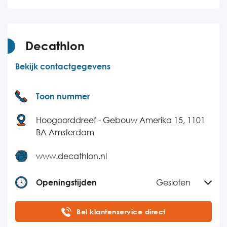
Woensdag
08:00-21:00
Donderdag
08:00-21:00
Vrijdag
08:00-21:00
Decathlon
Zaterdag
08:00-21:00
Bekijk contactgegevens
Zondag
08:00-21:00
Toon nummer
Hoogoorddreef - Gebouw Amerika 15, 1101
BA Amsterdam
www.decathlon.nl
Openingstijden
Gesloten
Maandag
09:00-16:00
Bel klantenservice direct
Dinsdag
09:00-16:00