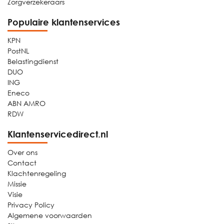
Zorgverzekeraars
Populaire klantenservices
KPN
PostNL
Belastingdienst
DUO
ING
Eneco
ABN AMRO
RDW
Klantenservicedirect.nl
Over ons
Contact
Klachtenregeling
Missie
Visie
Privacy Policy
Algemene voorwaarden