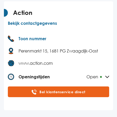
Action
Bekijk contactgegevens
Toon nummer
Perenmarkt 15, 1681 PG Zwaagdijk-Oost
www.action.com
Openingstijden
Open
Maandag
09:00-18:00
Bel klantenservice direct
Dinsdag
09:00-18:00
Woensdag
09:00-18:00