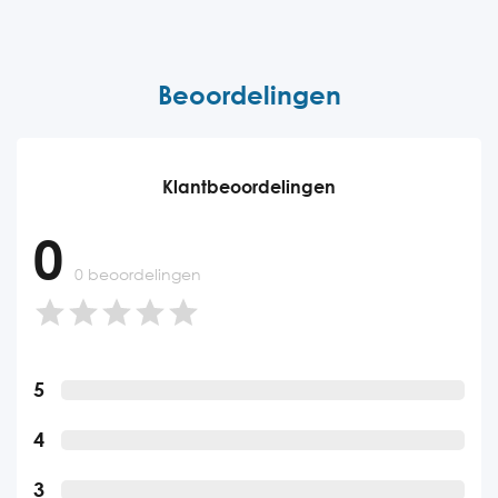
Beoordelingen
Klantbeoordelingen
0
0 beoordelingen
5
4
3