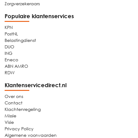
Zorgverzekeraars
Populaire klantenservices
KPN
PostNL
Belastingdienst
DUO
ING
Eneco
ABN AMRO
RDW
Klantenservicedirect.nl
Over ons
Contact
Klachtenregeling
Missie
Visie
Privacy Policy
Algemene voorwaarden