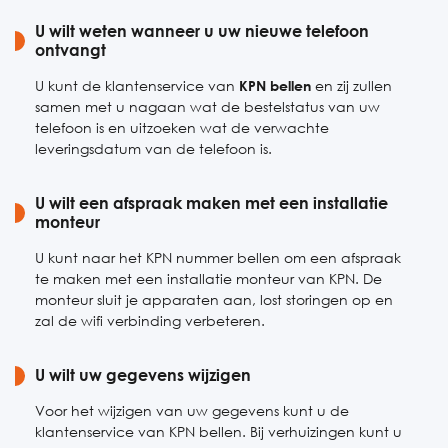
Zaterdag
U wilt weten wanneer u uw nieuwe telefoon
08:00-17:00
ontvangt
Zondag
Gesloten
U kunt de klantenservice van
KPN bellen
en zij zullen
samen met u nagaan wat de bestelstatus van uw
telefoon is en uitzoeken wat de verwachte
leveringsdatum van de telefoon is.
U wilt een afspraak maken met een installatie
monteur
U kunt naar het KPN nummer bellen om een afspraak
te maken met een installatie monteur van KPN. De
monteur sluit je apparaten aan, lost storingen op en
zal de wifi verbinding verbeteren.
U wilt uw gegevens wijzigen
Voor het wijzigen van uw gegevens kunt u de
klantenservice van KPN bellen. Bij verhuizingen kunt u