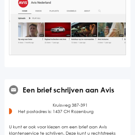
Een brief schrijven aan Avis
Kruisweg 387-391
Het postadres is:
1437 CH Rozenburg
U kunt er ook voor kiezen om een brief aan Avis
klantenservice te schrijven. Deze kunt u rechtstreeks