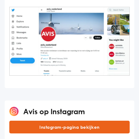
Avis op Instagram
Instagram-pagina bekijken