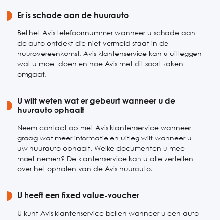
Zaterdag
Er is schade aan de huurauto
Gesloten
Zondag
Gesloten
Bel het Avis telefoonnummer wanneer u schade aan
de auto ontdekt die niet vermeld staat in de
huurovereenkomst. Avis klantenservice kan u uitleggen
wat u moet doen en hoe Avis met dit soort zaken
omgaat.
U wilt weten wat er gebeurt wanneer u de
huurauto ophaalt
Neem contact op met Avis klantenservice wanneer
graag wat meer informatie en uitleg wilt wanneer u
uw huurauto ophaalt. Welke documenten u mee
moet nemen? De klantenservice kan u alle vertellen
over het ophalen van de Avis huurauto.
U heeft een fixed value-voucher
U kunt Avis klantenservice bellen wanneer u een auto