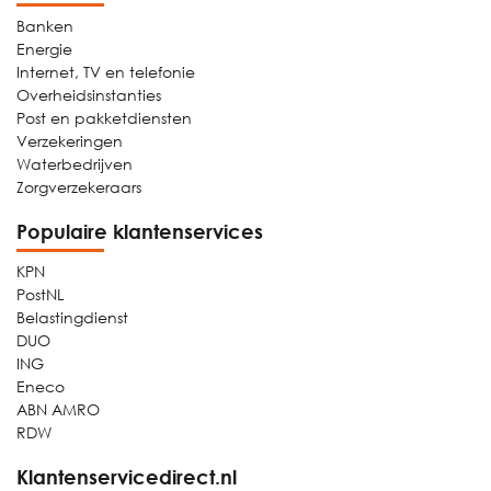
Banken
Energie
Internet, TV en telefonie
Overheidsinstanties
Post en pakketdiensten
Verzekeringen
Waterbedrijven
Zorgverzekeraars
Populaire klantenservices
KPN
PostNL
Belastingdienst
DUO
ING
Eneco
ABN AMRO
RDW
Klantenservicedirect.nl