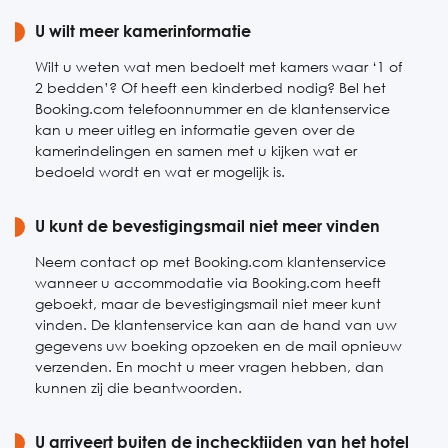
Zaterdag
U wilt meer kamerinformatie
24 uur bereikbaar
Zondag
24 uur bereikbaar
Wilt u weten wat men bedoelt met kamers waar ‘1 of
2 bedden’? Of heeft een kinderbed nodig? Bel het
Booking.com telefoonnummer en de klantenservice
kan u meer uitleg en informatie geven over de
kamerindelingen en samen met u kijken wat er
bedoeld wordt en wat er mogelijk is.
U kunt de bevestigingsmail niet meer vinden
Neem contact op met Booking.com klantenservice
wanneer u accommodatie via Booking.com heeft
geboekt, maar de bevestigingsmail niet meer kunt
vinden. De klantenservice kan aan de hand van uw
gegevens uw boeking opzoeken en de mail opnieuw
verzenden. En mocht u meer vragen hebben, dan
kunnen zij die beantwoorden.
U arriveert buiten de inchecktijden van het hotel