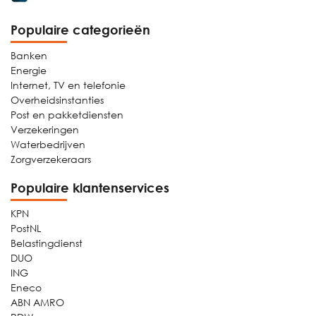
Populaire categorieën
Banken
Energie
Internet, TV en telefonie
Overheidsinstanties
Post en pakketdiensten
Verzekeringen
Waterbedrijven
Zorgverzekeraars
Populaire klantenservices
KPN
PostNL
Belastingdienst
DUO
ING
Eneco
ABN AMRO