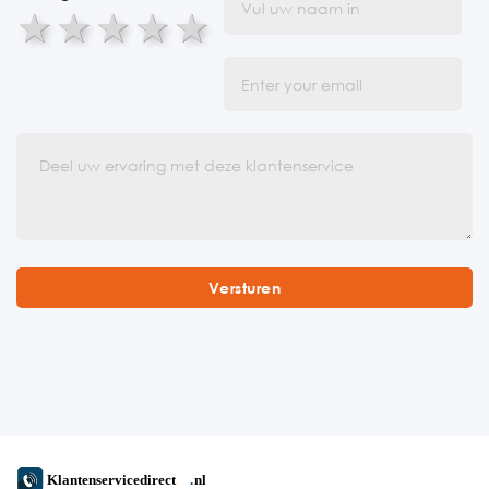
1 star
2 stars
3 stars
4 stars
5 stars