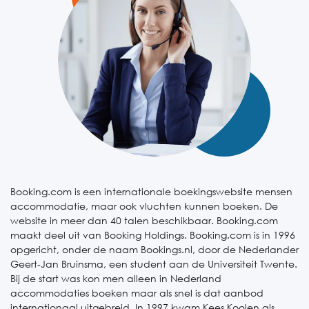
Booking.com is een internationale boekingswebsite mensen
accommodatie, maar ook vluchten kunnen boeken. De
website in meer dan 40 talen beschikbaar. Booking.com
maakt deel uit van Booking Holdings. Booking.com is in 1996
opgericht, onder de naam Bookings.nl, door de Nederlander
Geert-Jan Bruinsma, een student aan de Universiteit Twente.
Bij de start was kon men alleen in Nederland
accommodaties boeken maar als snel is dat aanbod
internationaal uitgebreid. In 1997 kwam Kees Koolen als