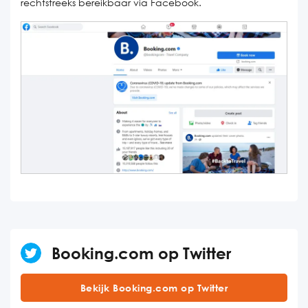
rechtstreeks bereikbaar via Facebook.
Booking.com op Twitter
Bekijk Booking.com op Twitter