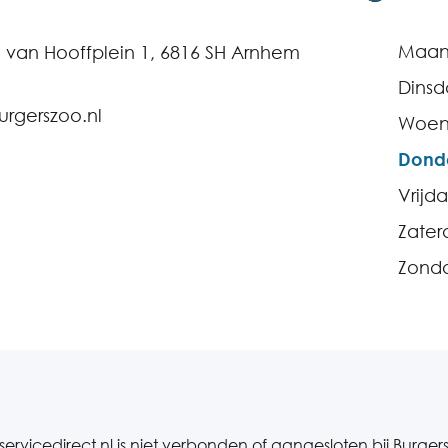
Maa
 van Hooffplein 1, 6816 SH Arnhem
Dins
rgerszoo.nl
Woen
Dond
Vrijd
Zater
Zond
servicedirect.nl is niet verbonden of aangesloten bij Burger