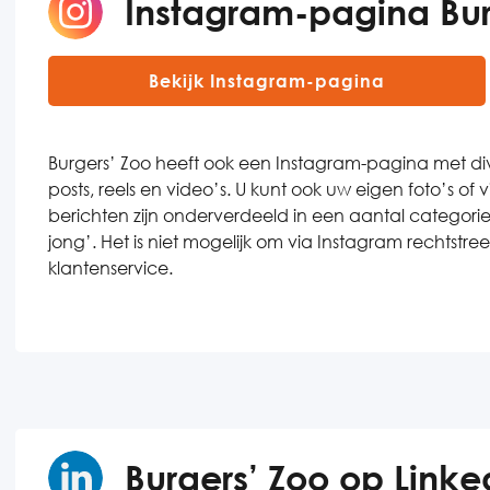
Instagram-pagina Bur
Bekijk Instagram-pagina
Burgers’ Zoo heeft ook een Instagram-pagina met dive
posts, reels en video’s. U kunt ook uw eigen foto’s o
berichten zijn onderverdeeld in een aantal categori
jong’. Het is niet mogelijk om via Instagram rechtst
klantenservice.
Burgers’ Zoo op Linke