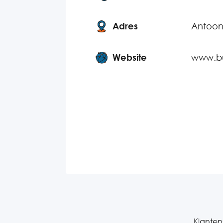
Adres
Antoon
Website
www.bu
Klanten