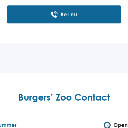
Bel nu
Burgers’ Zoo Contact
nummer
Openi