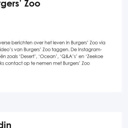
gers’ Zoo
rse berichten over het leven in Burgers’ Zoo via
f video’s van Burgers’ Zoo taggen. De Instagram-
eën zoals ‘Desert’, ‘Ocean’, ‘Q&A’s’ en ‘Zeekoe
reeks contact op te nemen met Burgers’ Zoo
din