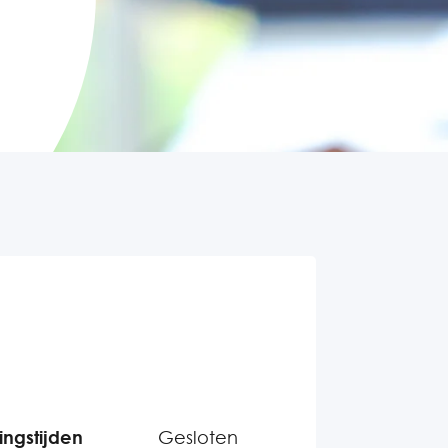
ngstijden
Gesloten