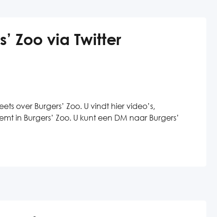
’ Zoo via Twitter
ts over Burgers’ Zoo. U vindt hier video’s,
neemt in Burgers’ Zoo. U kunt een DM naar Burgers’