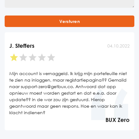
J. Steffers
04.10.2022
Mijn account is vernaggeld. Ik krijg mijn portefeuille niet
te zien na inloggen, maar registartiepagina?? Gemaild
naar support-zero@getbux,co. Antwoord dat app
opnieuw moest worden gestart en dat e.e.a. door
update?? in de war zou zijn gestuurd. Hierop
geantwoord maar geen respons. Hoe en waar kan ik
klacht indienen?
BUX Zero