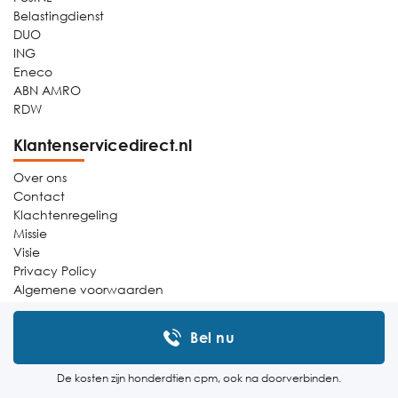
Belastingdienst
DUO
ING
Eneco
ABN AMRO
RDW
Klantenservicedirect.nl
Over ons
Contact
Klachtenregeling
Missie
Visie
Privacy Policy
Algemene voorwaarden
Sitemap
Bel nu
De kosten zijn honderdtien cpm, ook na doorverbinden.