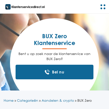
BUX Zero
Klantenservice
Bent u op zoek naar de klantenservice van
BUX Zero?
Bel nu
Home
»
Categorieën
»
Aandelen & crypto
»
BUX Zero