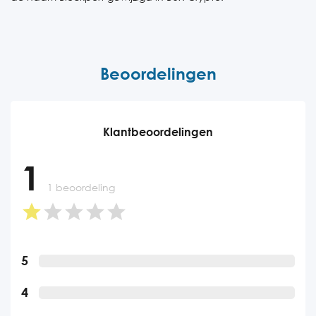
Beoordelingen
Klantbeoordelingen
1
1 beoordeling
5
4