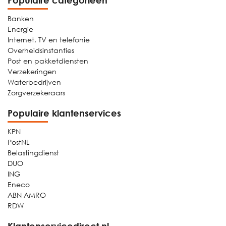
Populaire categorieën
Banken
Energie
Internet, TV en telefonie
Overheidsinstanties
Post en pakketdiensten
Verzekeringen
Waterbedrijven
Zorgverzekeraars
Populaire klantenservices
KPN
PostNL
Belastingdienst
DUO
ING
Eneco
ABN AMRO
RDW