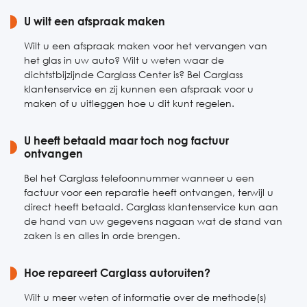
Zaterdag
U wilt een afspraak maken
24 uur bereikbaar
Zondag
24 uur bereikbaar
Wilt u een afspraak maken voor het vervangen van
het glas in uw auto? Wilt u weten waar de
dichtstbijzijnde Carglass Center is? Bel Carglass
klantenservice en zij kunnen een afspraak voor u
maken of u uitleggen hoe u dit kunt regelen.
U heeft betaald maar toch nog factuur
ontvangen
Bel het Carglass telefoonnummer wanneer u een
factuur voor een reparatie heeft ontvangen, terwijl u
direct heeft betaald. Carglass klantenservice kun aan
de hand van uw gegevens nagaan wat de stand van
zaken is en alles in orde brengen.
Hoe repareert Carglass autoruiten?
Wilt u meer weten of informatie over de methode(s)