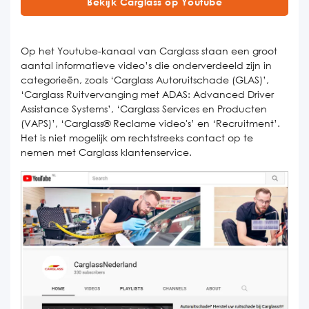
Bekijk Carglass op Youtube
Op het Youtube-kanaal van Carglass staan een groot
aantal informatieve video’s die onderverdeeld zijn in
categorieën, zoals ‘Carglass Autoruitschade (GLAS)’,
‘Carglass Ruitvervanging met ADAS: Advanced Driver
Assistance Systems’, ‘Carglass Services en Producten
(VAPS)’, ‘Carglass® Reclame video's’ en ‘Recruitment’.
Het is niet mogelijk om rechtstreeks contact op te
nemen met Carglass klantenservice.