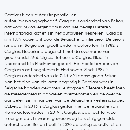
Carglass is een autoruitreparatie- en
autoruitvervangingsbedrijf. Carglass is onderdeel van Belron,
dat voor 94,85% eigendom is van het bedrijf D'Ieteren,
internationaal actief is in het autoruiten herstellen. Carglass
is in 1979 opgericht door de Belgische familie Leroi. De Leroi’s
runden in België een groothandel in autoruiten. In 1982 is
Carglass Nederland opgericht met de overname van
groothandel Mobielglas. Het eerste Carglass filiaal in
Nederland is in Eindhoven gestart. Het hoofdkantoor van
Carglass staat nog steeds in Eindhoven. Sinds 1987 is
Carglass onderdeel van de Zuid-Afrikaanse groep Belron.
Aan het eind van de jaren negentig is Carglass weer in
Belgische handen gekomen. Autogroep D'Ieteren heeft toen
de meerderheid in aandelen overgenomen en de overige
aandelen zijn in handen van de Belgische investeringsgroep
Cobepa. In 2016 is Carglass gestart met de reparatie van
kleine autoschades. In 2019 is Carglass daar echter weer
meer gestopt. Er waren gewoonweg te weinig gemelde
autoschades. Belron heeft in 2020 de autoglas-activiteiten