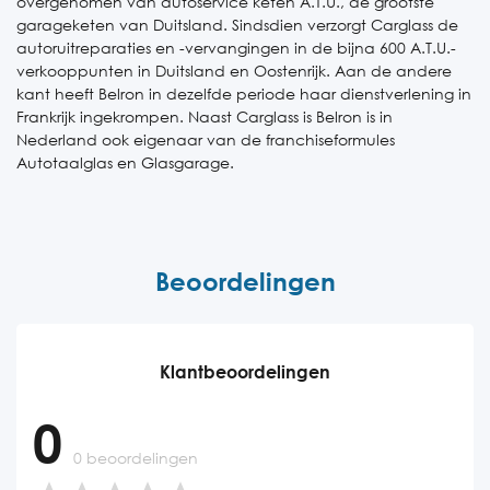
overgenomen van autoservice keten A.T.U., de grootste
garageketen van Duitsland. Sindsdien verzorgt Carglass de
autoruitreparaties en -vervangingen in de bijna 600 A.T.U.-
verkooppunten in Duitsland en Oostenrijk. Aan de andere
kant heeft Belron in dezelfde periode haar dienstverlening in
Frankrijk ingekrompen. Naast Carglass is Belron is in
Nederland ook eigenaar van de franchiseformules
Autotaalglas en Glasgarage.
Beoordelingen
Klantbeoordelingen
0
0 beoordelingen