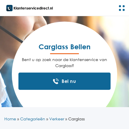
Carglass Bellen
Bent u op zoek naar de klantenservice van
Carglass?
Bel nu
Home
»
Categorieën
»
Verkeer
»
Carglass