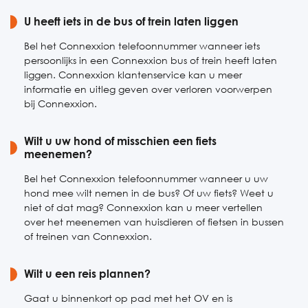
Zaterdag
U heeft iets in de bus of trein laten liggen
07:00-22:00
Zondag
09:00-22:00
Bel het Connexxion telefoonnummer wanneer iets
persoonlijks in een Connexxion bus of trein heeft laten
liggen. Connexxion klantenservice kan u meer
informatie en uitleg geven over verloren voorwerpen
bij Connexxion.
Wilt u uw hond of misschien een fiets
meenemen?
Bel het Connexxion telefoonnummer wanneer u uw
hond mee wilt nemen in de bus? Of uw fiets? Weet u
niet of dat mag? Connexxion kan u meer vertellen
over het meenemen van huisdieren of fietsen in bussen
of treinen van Connexxion.
Wilt u een reis plannen?
Gaat u binnenkort op pad met het OV en is