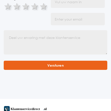
1 star
2 stars
3 stars
4 stars
5 stars