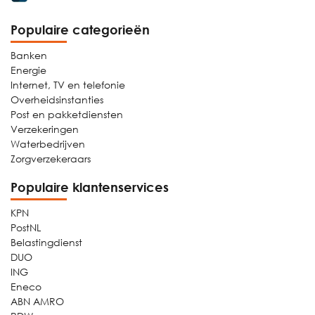
Populaire categorieën
Banken
Energie
Internet, TV en telefonie
Overheidsinstanties
Post en pakketdiensten
Verzekeringen
Waterbedrijven
Zorgverzekeraars
Populaire klantenservices
KPN
PostNL
Belastingdienst
DUO
ING
Eneco
ABN AMRO