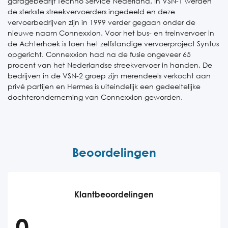
garagebedrijf Techno Service Nederland. In VSN-1 werden
de sterkste streekvervoerders ingedeeld en deze
vervoerbedrijven zijn in 1999 verder gegaan onder de
nieuwe naam Connexxion. Voor het bus- en treinvervoer in
de Achterhoek is toen het zelfstandige vervoerproject Syntus
opgericht. Connexxion had na de fusie ongeveer 65
procent van het Nederlandse streekvervoer in handen. De
bedrijven in de VSN-2 groep zijn merendeels verkocht aan
privé partijen en Hermes is uiteindelijk een gedeeltelijke
dochteronderneming van Connexxion geworden.
Beoordelingen
Klantbeoordelingen
0