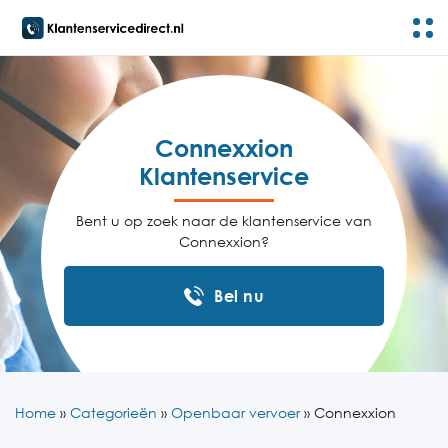
Connexxion
Klantenservice
Bent u op zoek naar de klantenservice van
Connexxion?
Bel nu
Home
»
Categorieën
»
Openbaar vervoer
»
Connexxion