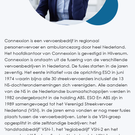
Connexxion is een vervoersbedrijf in regionaal
personenvervoer en ambulancezorg door heel Nederland.
Het hoofdkantoor van Connexxion is gevestigd in Hilversum.
Connexxion is onstaatn uit de fusering van de verschillende
vervoersbedrijven in Nederland. De fusies starten in de jaren
zeventig. Het eerste initiatief was de oprichting ESO in juni
1974 waarin bijna alle 30 streekvervoerders inclusief de 13
NS-dochterondernemingen zich verenigden. Alle aandelen
van de NS in de Nederlandse busmaatschappijen werden in
1982 ondergebracht in de holding ABS. ESO En ABS zijn in
1989 samengevoegd tot het Verenigd Streekvervoer
Nederland (VSN). In de jaren erna vonden er nog meer fusies
plaats tussen de vervoerbedrijven. Later is de VSN-groep
opgesplitst in drie zelfstandige bedrijven: het
"randstadsbedrijf" VSN-1, het "regiobedrijf" VSN-2 en het