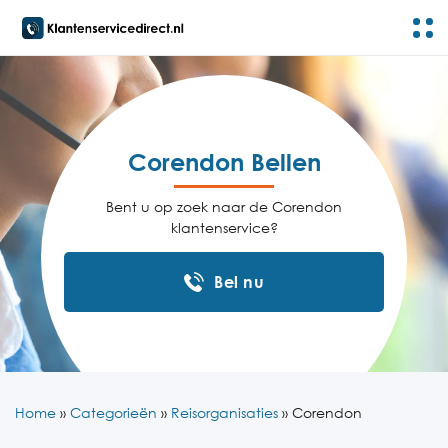
Corendon Bellen
Bent u op zoek naar de Corendon
klantenservice?
Bel nu
Home
»
Categorieën
»
Reisorganisaties
»
Corendon