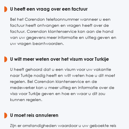
Zaterdag
U heeft een vraag over een factuur
09:00-18:00
Zondag
10:00-18:00
Bel het Corendon telefoonnummer wanneer u een
factuur heeft ontvangen en vragen heeft over de
factuur. Corendon klantenservice kan aan de hand
van uw gegevens meer informatie en uitleg geven en
uw vragen beantwoorden.
U wilt meer weten over het visum voor Turkije
U heeft gehoord dat u een visum voor uw vakantie
naar Turkije nodig heeft en wilt weten hoe u dit moet
regelen. Bel Corendon klantenservice en de
medewerker kan u meer uitleg en informatie over de
visa voor Turkije geven en hoe en waar u dit zou
kunnen regelen.
U moet reis annuleren
Zijn er omstandigheden waardoor u uw geboekte reis