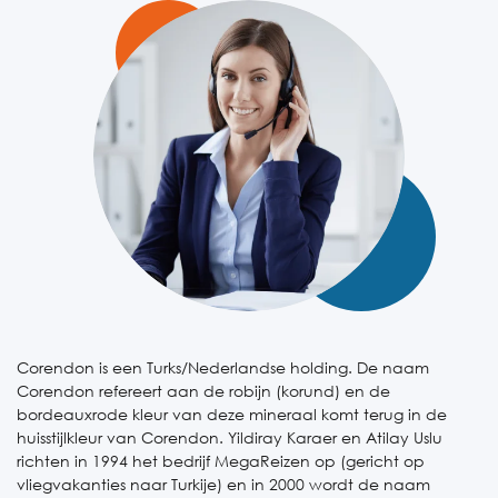
Corendon is een Turks/Nederlandse holding. De naam
Corendon refereert aan de robijn (korund) en de
bordeauxrode kleur van deze mineraal komt terug in de
huisstijlkleur van Corendon.
Yildiray Karaer en Atilay Uslu
richten in 1994 het bedrijf MegaReizen op (gericht op
vliegvakanties naar Turkije) en in 2000 wordt de naam