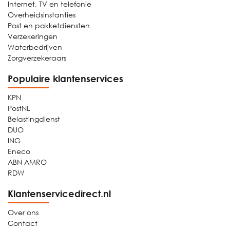
Internet, TV en telefonie
Overheidsinstanties
Post en pakketdiensten
Verzekeringen
Waterbedrijven
Zorgverzekeraars
Populaire klantenservices
KPN
PostNL
Belastingdienst
DUO
ING
Eneco
ABN AMRO
RDW
Klantenservicedirect.nl
Over ons
Contact