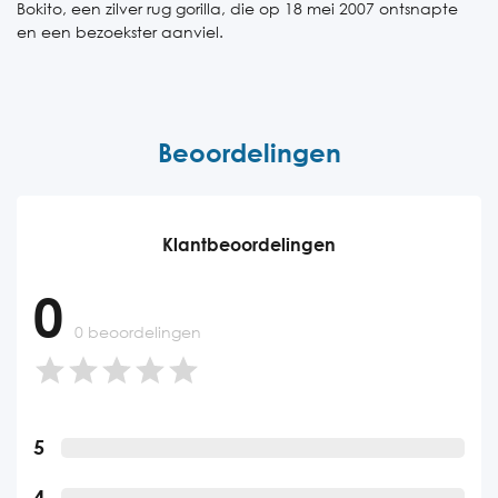
Bokito, een zilver rug gorilla, die op 18 mei 2007 ontsnapte
en een bezoekster aanviel.
Beoordelingen
Klantbeoordelingen
0
0 beoordelingen
5
4