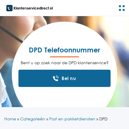
DPD Telefoonnummer
Bent u op zoek naar de DPD klantenservice?
Bel nu
Home
»
Categorieën
»
Post en pakketdiensten
»
DPD