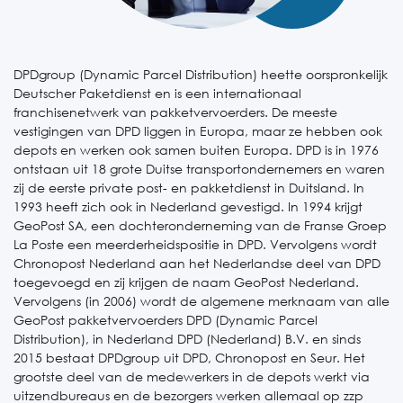
DPDgroup (Dynamic Parcel Distribution) heette oorspronkelijk
Deutscher Paketdienst en is een internationaal
franchisenetwerk van pakketvervoerders. De meeste
vestigingen van DPD liggen in Europa, maar ze hebben ook
depots en werken ook samen buiten Europa. DPD is in 1976
ontstaan uit 18 grote Duitse transportondernemers en waren
zij de eerste private post- en pakketdienst in Duitsland. In
1993 heeft zich ook in Nederland gevestigd. In 1994 krijgt
GeoPost SA, een dochteronderneming van de Franse Groep
La Poste een meerderheidspositie in DPD. Vervolgens wordt
Chronopost Nederland aan het Nederlandse deel van DPD
toegevoegd en zij krijgen de naam GeoPost Nederland.
Vervolgens (in 2006) wordt de algemene merknaam van alle
GeoPost pakketvervoerders DPD (Dynamic Parcel
Distribution), in Nederland DPD (Nederland) B.V. en sinds
2015 bestaat DPDgroup uit DPD, Chronopost en Seur. Het
grootste deel van de medewerkers in de depots werkt via
uitzendbureaus en de bezorgers werken allemaal op zzp