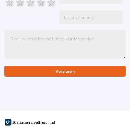
1 star
2 stars
3 stars
4 stars
5 stars