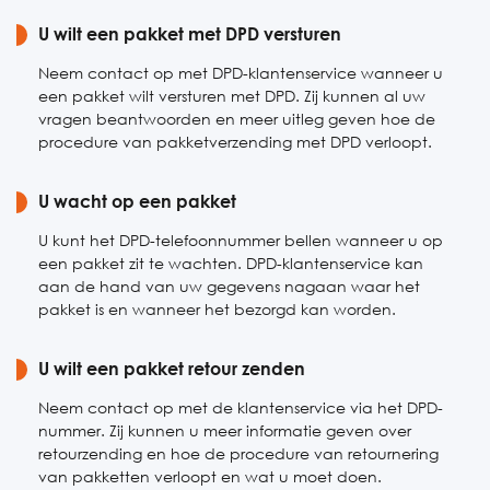
Zaterdag
U wilt een pakket met DPD versturen
Gesloten
Zondag
Gesloten
Neem contact op met DPD-klantenservice wanneer u
een pakket wilt versturen met DPD. Zij kunnen al uw
vragen beantwoorden en meer uitleg geven hoe de
procedure van pakketverzending met DPD verloopt.
U wacht op een pakket
U kunt het DPD-telefoonnummer bellen wanneer u op
een pakket zit te wachten. DPD-klantenservice kan
aan de hand van uw gegevens nagaan waar het
pakket is en wanneer het bezorgd kan worden.
U wilt een pakket retour zenden
Neem contact op met de klantenservice via het DPD-
nummer. Zij kunnen u meer informatie geven over
retourzending en hoe de procedure van retournering
van pakketten verloopt en wat u moet doen.