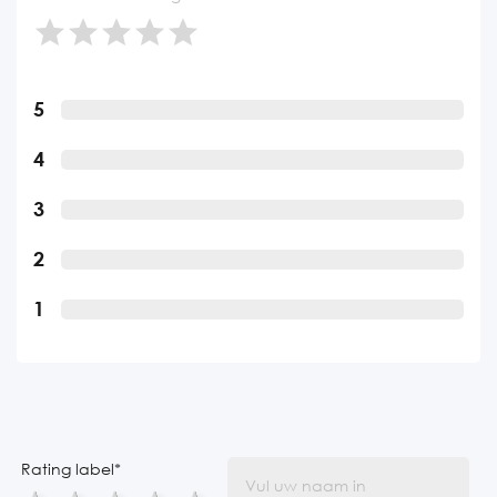
5
4
3
2
1
Rating label
*