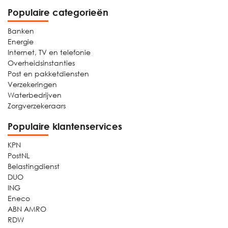
Populaire categorieën
Banken
Energie
Internet, TV en telefonie
Overheidsinstanties
Post en pakketdiensten
Verzekeringen
Waterbedrijven
Zorgverzekeraars
Populaire klantenservices
KPN
PostNL
Belastingdienst
DUO
ING
Eneco
ABN AMRO
RDW