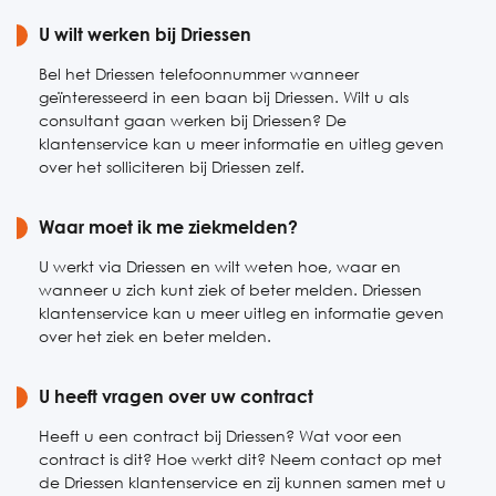
Zaterdag
U wilt werken bij Driessen
Gesloten
Zondag
Gesloten
Bel het Driessen telefoonnummer wanneer
geïnteresseerd in een baan bij Driessen. Wilt u als
consultant gaan werken bij Driessen? De
klantenservice kan u meer informatie en uitleg geven
over het solliciteren bij Driessen zelf.
Waar moet ik me ziekmelden?
U werkt via Driessen en wilt weten hoe, waar en
wanneer u zich kunt ziek of beter melden. Driessen
klantenservice kan u meer uitleg en informatie geven
over het ziek en beter melden.
U heeft vragen over uw contract
Heeft u een contract bij Driessen? Wat voor een
contract is dit? Hoe werkt dit? Neem contact op met
de Driessen klantenservice en zij kunnen samen met u