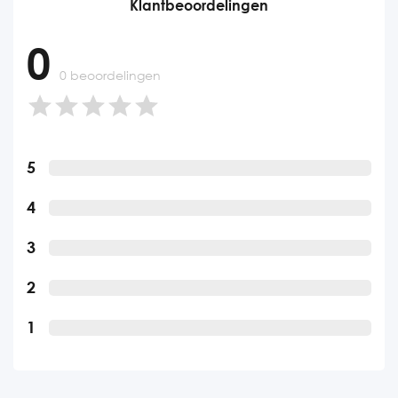
Klantbeoordelingen
0
0 beoordelingen
5
4
3
2
1