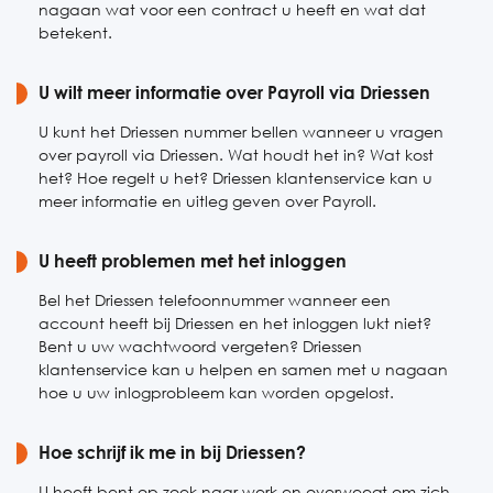
nagaan wat voor een contract u heeft en wat dat
betekent.
U wilt meer informatie over Payroll via Driessen
U kunt het Driessen nummer bellen wanneer u vragen
over payroll via Driessen. Wat houdt het in? Wat kost
het? Hoe regelt u het? Driessen klantenservice kan u
meer informatie en uitleg geven over Payroll.
U heeft problemen met het inloggen
Bel het Driessen telefoonnummer wanneer een
account heeft bij Driessen en het inloggen lukt niet?
Bent u uw wachtwoord vergeten? Driessen
klantenservice kan u helpen en samen met u nagaan
hoe u uw inlogprobleem kan worden opgelost.
Hoe schrijf ik me in bij Driessen?
U heeft bent op zoek naar werk en overweegt om zich