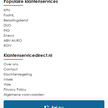
Populaire klantenservices
KPN
PostNL
Belastingdienst
DUO
ING
Eneco
ABN AMRO
RDW
Klantenservicedirect.nl
Over ons
Contact
Klachtenregeling
Missie
Visie
Privacy Policy
Algemene voorwaarden
Sitemap
Bel nu