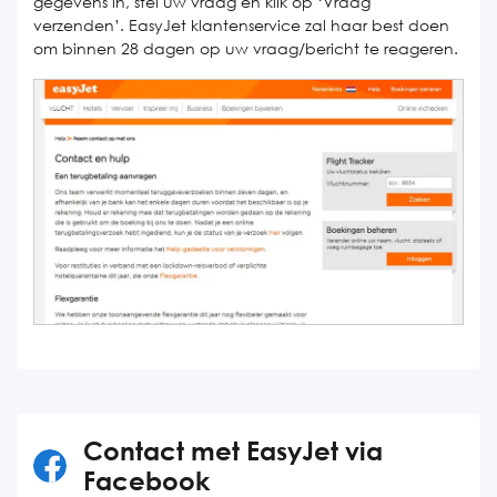
gegevens in, stel uw vraag en klik op ‘Vraag
verzenden’. EasyJet klantenservice zal haar best doen
om binnen 28 dagen op uw vraag/bericht te reageren.
Contact met EasyJet via
Facebook