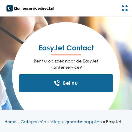
EasyJet Contact
Bent u op zoek naar de EasyJet
klantenservice?
Bel nu
Home
»
Categorieën
»
Vliegtuigmaatschappijen
»
EasyJet