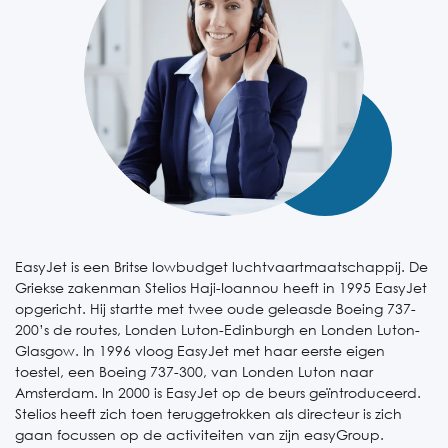
EasyJet is een Britse lowbudget luchtvaartmaatschappij. De
Griekse zakenman Stelios Haji-Ioannou heeft in 1995 EasyJet
opgericht. Hij startte met twee oude geleasde Boeing 737-
200’s de routes, Londen Luton-Edinburgh en Londen Luton-
Glasgow. In 1996 vloog EasyJet met haar eerste eigen
toestel, een Boeing 737-300, van Londen Luton naar
Amsterdam. In 2000 is EasyJet op de beurs geïntroduceerd.
Stelios heeft zich toen teruggetrokken als directeur is zich
gaan focussen op de activiteiten van zijn easyGroup.