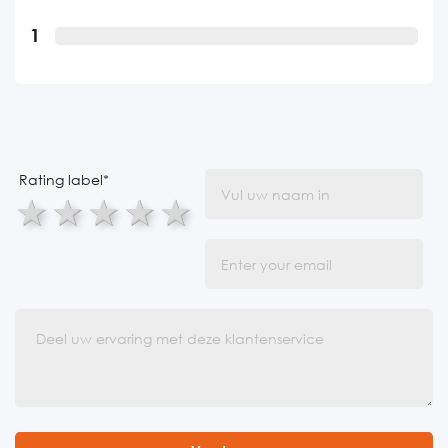
1
Rating label
*
1 star
2 stars
3 stars
4 stars
5 stars