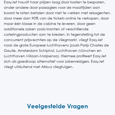
EasyJet houdt haar prijzen laag door kosten te besparen,
onder andere door passagiers voor de maaltijden aan
boord te laten betalen door niet te werken met reisagenten,
door meer dan 90% van de tickets online te verkopen, door
maar één klasse in de cabine te leveren, door geen
additionele zaken zoals kranten of verschillende
cateringproducten aan te bieden. In tegenstelling tot de
concurrent prijsvechters op de vliegmarkt, vliegt EasyJet
naar de grote Europese luchthavens (zoals Parijs Charles de
Gaulle, Amsterdam Schiphol, Luchthaven München en
Luchthaven Milaan-Malpensa). Hiermee profileert EasyJet
zich als goedkoop alternatief voor zakenreizigers. EasyJet
vliegt uitsluitend met Airbus vliegtuigen.
Veelgestelde Vragen