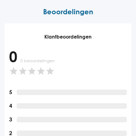
Beoordelingen
Klantbeoordelingen
0
0 beoordelingen
5
4
3
2