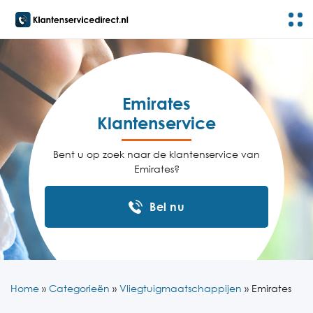
Emirates
Klantenservice
Bent u op zoek naar de klantenservice van
Emirates?
Bel nu
Home
»
Categorieën
»
Vliegtuigmaatschappijen
»
Emirates