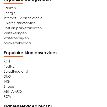
Banken
Energie
Internet, TV en telefonie
Overheidsinstanties
Post en pakketdiensten
Verzekeringen
Waterbedrijven
Zorgverzekeraars
Populaire klantenservices
KPN
PostNL
Belastingdienst
DUO
ING
Eneco
ABN AMRO
RDW
Klantenservicedirect.nl