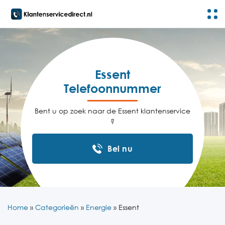
Essent
Telefoonnummer
Bent u op zoek naar de Essent klantenservice
?
Bel nu
Home
»
Categorieën
»
Energie
»
Essent