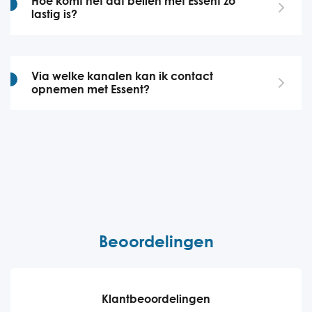
Hoe komt het dat bellen met Essent zo
lastig is?
Via welke kanalen kan ik contact
opnemen met Essent?
Beoordelingen
Klantbeoordelingen