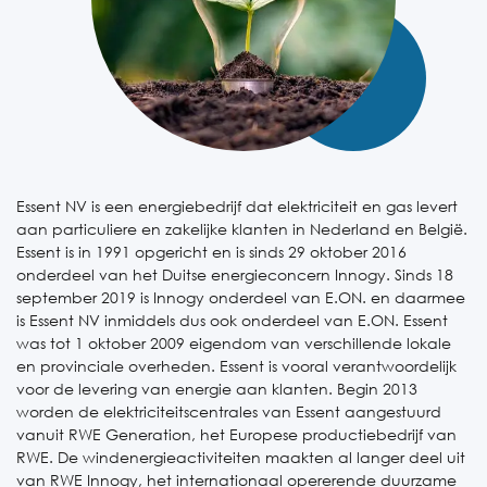
Essent NV is een energiebedrijf dat elektriciteit en gas levert
aan particuliere en zakelijke klanten in Nederland en België.
Essent is in 1991 opgericht en is sinds 29 oktober 2016
onderdeel van het Duitse energieconcern Innogy. Sinds 18
september 2019 is Innogy onderdeel van E.ON. en daarmee
is Essent NV inmiddels dus ook onderdeel van E.ON. Essent
was tot 1 oktober 2009 eigendom van verschillende lokale
en provinciale overheden. Essent is vooral verantwoordelijk
voor de levering van energie aan klanten. Begin 2013
worden de elektriciteitscentrales van Essent aangestuurd
vanuit RWE Generation, het Europese productiebedrijf van
RWE. De windenergieactiviteiten maakten al langer deel uit
van RWE Innogy, het internationaal opererende duurzame