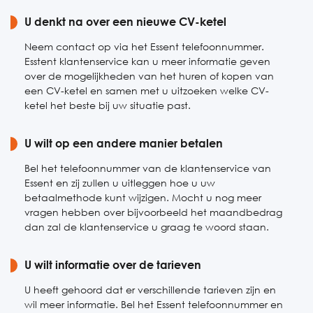
Zaterdag
U denkt na over een nieuwe CV-ketel
09:00-13:00
Zondag
Gesloten
Neem contact op via het Essent telefoonnummer.
Esstent klantenservice kan u meer informatie geven
over de mogelijkheden van het huren of kopen van
een CV-ketel en samen met u uitzoeken welke CV-
ketel het beste bij uw situatie past.
U wilt op een andere manier betalen
Bel het telefoonnummer van de klantenservice van
Essent en zij zullen u uitleggen hoe u uw
betaalmethode kunt wijzigen. Mocht u nog meer
vragen hebben over bijvoorbeeld het maandbedrag
dan zal de klantenservice u graag te woord staan.
U wilt informatie over de tarieven
U heeft gehoord dat er verschillende tarieven zijn en
wil meer informatie. Bel het Essent telefoonnummer en