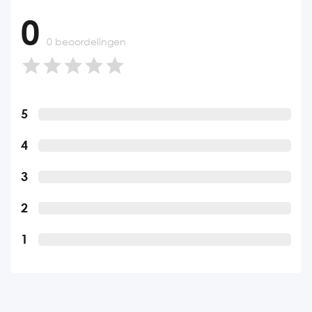
0
0 beoordelingen
5
4
3
2
1