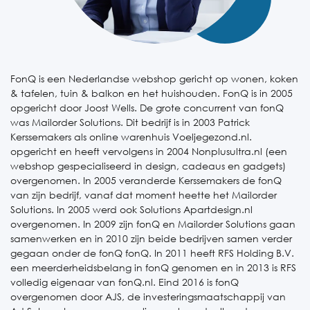
FonQ is een Nederlandse webshop gericht op wonen, koken
& tafelen, tuin & balkon en het huishouden. FonQ is in 2005
opgericht door Joost Wells. De grote concurrent van fonQ
was Mailorder Solutions. Dit bedrijf is in 2003 Patrick
Kerssemakers als online warenhuis Voeljegezond.nl.
opgericht en heeft vervolgens in 2004 Nonplusultra.nl (een
webshop gespecialiseerd in design, cadeaus en gadgets)
overgenomen. In 2005 veranderde Kerssemakers de fonQ
van zijn bedrijf, vanaf dat moment heette het Mailorder
Solutions. In 2005 werd ook Solutions Apartdesign.nl
overgenomen. In 2009 zijn fonQ en Mailorder Solutions gaan
samenwerken en in 2010 zijn beide bedrijven samen verder
gegaan onder de fonQ fonQ. In 2011 heeft RFS Holding B.V.
een meerderheidsbelang in fonQ genomen en in 2013 is RFS
volledig eigenaar van fonQ.nl. Eind 2016 is fonQ
overgenomen door AJS, de investeringsmaatschappij van