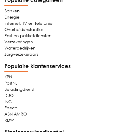
Populaire categorieën
Banken
Energie
Internet, TV en telefonie
Overheidsinstanties
Post en pakketdiensten
Verzekeringen
Waterbedrijven
Zorgverzekeraars
Populaire klantenservices
KPN
PostNL
Belastingdienst
DUO
ING
Eneco
ABN AMRO
RDW