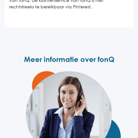
van fonQ. De klantenservice van fonQ is niet
rechtstreeks te bereikbaar via Pinterest.
Meer informatie over fonQ