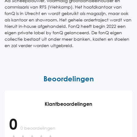
Ad Scheepbouwer, voormalig grootaandeelhouder en
commissaris van RFS (Wehkamp). Het hoofdkantoor van
fonQ is in Utrecht en wordt gebruikt als magazijn, maar ook
als kantoor en showroom. Het gehele ordertraject wordt van
hieruit in-house afgehandeld. FonQ heeft begin 2022 een
eigen private label by fonQ gelanceerd. De fonQ eigen
collectie bestaat uit onder meer banken, kasten en stoelen
en zal verder worden uitgebreid.
Beoordelingen
Klantbeoordelingen
0
0 beoordelingen