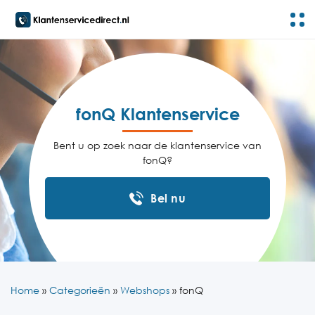
fonQ Klantenservice
Bent u op zoek naar de klantenservice van
fonQ?
Bel nu
Home
»
Categorieën
»
Webshops
»
fonQ