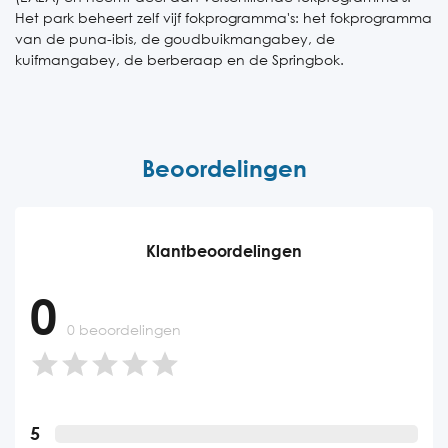
Het park beheert zelf vijf fokprogramma's: het fokprogramma
van de puna-ibis, de goudbuikmangabey, de
kuifmangabey, de berberaap en de Springbok.
Beoordelingen
Klantbeoordelingen
0
0 beoordelingen
5