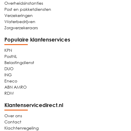
Overheidsinstanties
Post en pakketdiensten
Verzekeringen
Waterbedrijven
Zorgverzekeraars
Populaire klantenservices
KPN
PostNL
Belastingdienst
DUO
ING
Eneco
ABN AMRO
RDW
Klantenservicedirect.nl
Over ons
Contact
Klachtenregeling