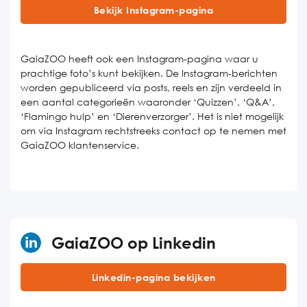
Bekijk Instagram-pagina
GaiaZOO heeft ook een Instagram-pagina waar u
prachtige foto’s kunt bekijken. De Instagram-berichten
worden gepubliceerd via posts, reels en zijn verdeeld in
een aantal categorieën waaronder ‘Quizzen’, ‘Q&A’,
‘Flamingo hulp’ en ‘Dierenverzorger’. Het is niet mogelijk
om via Instagram rechtstreeks contact op te nemen met
GaiaZOO klantenservice.
GaiaZOO op Linkedin
Linkedin-pagina bekijken