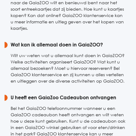
naar de GaiaZOO wilt en benieuwd bent naar het
soort entreekaartjes dat zij bieden. Hoe kunt u kaartjes
kopen? Kan dat online? GaiaZOO klantenservice kan
u meer informatie en uitleg geven over het kopen van
kaartjes.
Wat kan ik allemaal doen in GaiaZOO?
Wilt uw weten wat u allemaal kunt doen in GaiaZOO?
Welke activiteiten organiseert GaiaZOO? Wat kunt u
allemaal bezoeken? Moet u hiervoor reserveren? Bel
GaiaZOO klantenservice en zij kunnen u alles vertellen
en uitleggen over de diverse activiteiten op GaiaZOO.
U heeft een GaiaZoo Cadeaubon ontvangen
Bel het GaiaZOO telefoonnummer wanneer u een
GaiaZOO cadeaubon heeft ontvangen en wilt weten
hoe u deze kunt gebruiken. Kunt u de cadeaubon ook
in een GaiaZOO winkel gebruiken of voor eten/drinken
in het park? GaiaZOO klantenservice kan u meer