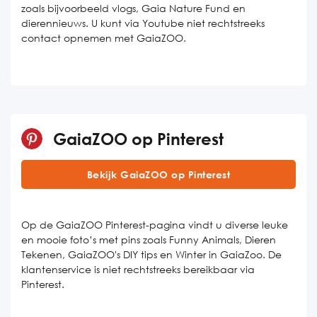
zoals bijvoorbeeld vlogs, Gaia Nature Fund en
dierennieuws. U kunt via Youtube niet rechtstreeks
contact opnemen met GaiaZOO.
GaiaZOO op Pinterest
Bekijk GaiaZOO op Pinterest
Op de GaiaZOO Pinterest-pagina vindt u diverse leuke
en mooie foto’s met pins zoals Funny Animals, Dieren
Tekenen, GaiaZOO's DIY tips en Winter in GaiaZoo. De
klantenservice is niet rechtstreeks bereikbaar via
Pinterest.