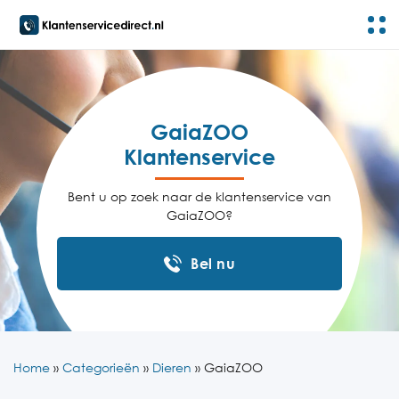
GaiaZOO
Klantenservice
Bent u op zoek naar de klantenservice van
GaiaZOO?
Bel nu
Home
»
Categorieën
»
Dieren
»
GaiaZOO