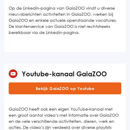
Op de Linkedin-pagina van GaiaZOO vindt u diverse
nieuwsberichten activiteiten in GaiaZOO, werken bij
GaiaZOO en enkele actuele openstaande vacatures.
De klantenservice van GaiaZOO is niet rechtstreeks
bereikbaar via de Linkedin-pagina.
Youtube-kanaal GaiaZOO
Bekijk GaiaZOO op Youtube
GaiaZOO heeft ook een eigen YouTube-kanaal met
een groot aantal video’s met informatie over GaiaZOO
en de vele verschillende activiteiten, dieren, werk en
acties. De video’s zijn verdeeld over diverse playlists