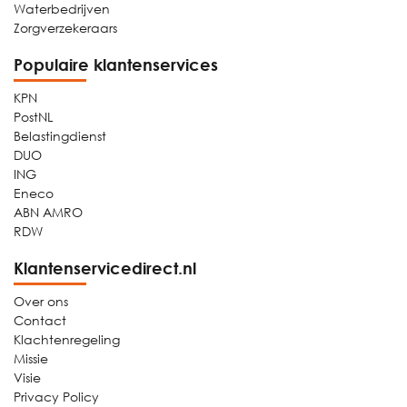
Waterbedrijven
Zorgverzekeraars
Populaire klantenservices
KPN
PostNL
Belastingdienst
DUO
ING
Eneco
ABN AMRO
RDW
Klantenservicedirect.nl
Over ons
Contact
Klachtenregeling
Missie
Visie
Privacy Policy