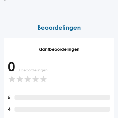
Beoordelingen
Klantbeoordelingen
0
0 beoordelingen
5
4