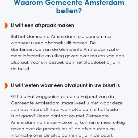
Waarom Gemeente Amsterdam
Vrijdag
08:00-18:00
bellen?
Zaterdag
Gesloten
U wilt een afspraak maken
Zondag
Gesloten
Bel het Gemeente Amsterdam telefoonnummer
wanneer u een afspraak wilt maken. De
klantenservice van de Gemeente Amsterdam zal u
meer informatie en uitleg geven over maken van een
afspraak voor uw bezoek aan het Stadsloket bij u in
de buurt.
U wilt weten waar een afvalpunt in uw buurt is
Wilt u afval weggooien bij een afvalpunt van de
Gemeente Amsterdam, maar weet u niet waar deze
zich bevinden. Of naar welk afvalpunt u het beste
kunt gaan? Neem contact op met Gemeente
Amsterdam klantenservice en zij kunnen u meer uitleg
geven over de procedures bij de afvalpunten en
informatie over de afvalpunten bij u in de buurt.