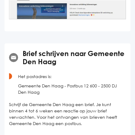
Brief schrijven naar Gemeente
Den Haag
Het postadres is:
Gemeente Den Haag - Postbus 12 600 - 2500 DJ
Den Haag
Schrijf de Gemeente Den Haag een brief. Je kunt
binnen 4 tot 6 weken een reactie op jouw brief
verwachten. Voor het ontvangen van brieven heeft
Gemeente Den Haag een postbus.