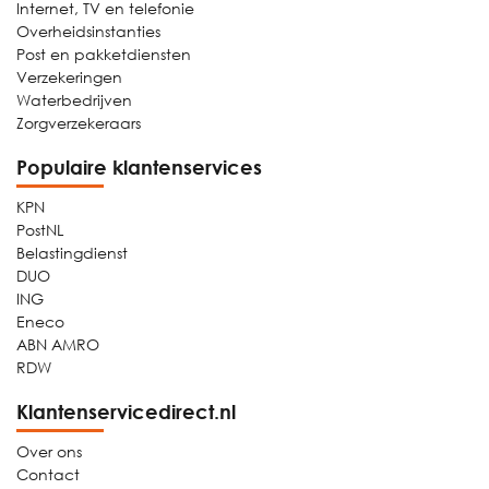
Internet, TV en telefonie
Overheidsinstanties
Post en pakketdiensten
Verzekeringen
Waterbedrijven
Zorgverzekeraars
Populaire klantenservices
KPN
PostNL
Belastingdienst
DUO
ING
Eneco
ABN AMRO
RDW
Klantenservicedirect.nl
Over ons
Contact