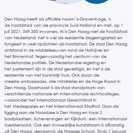
Den Haag heeft als officiële naam 's-Gravenhage, is
de hoofdstad van de provincie Zuid-Holland en met, op 1
juli 2021, 549.350 inwoners. Al is Den Haag niet de hoofdstad
van Nederland, het is wel de residentie (regeringszetel) en
fungeert in veel opzichten als hoofdstad. De stad Den Haag
ontstond in de middeleeuwen rond de Hofvijver en
het Binnenhof, tegenwoordig het centrum van de
Nederlandse politiek. De Nederlandse regering en
het parlement zijn in de stad gevestigd, en het is de
residentie van het koninklijk huis. Ook staan de
meeste ambassades, alle ministeries en de Hoge Raad in
Den Haag. Daarnaast is de stad standplaats van
verschillende nationale en internationale rechtscolleges,
waaronder het Internationaal Gerechtshof in
het Vredespaleis en het Internationaal Strafhof. Door de
ligging aan de Noordzee is Den Haag en haar 2
badplaatsen, Scheveningen en Kijkduin, een internationaal
toeristenoord. Ook een invloedrijke kunststroom is afkomstig
uit Den Haag, genaamd: de Haagse School. Sinds 1 januari