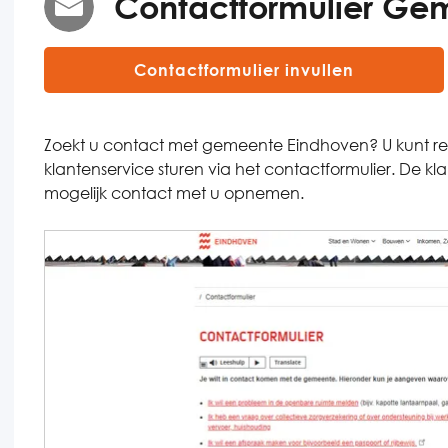
Contactformulier Ge
Contactformulier invullen
Zoekt u contact met gemeente Eindhoven? U kunt r
klantenservice sturen via het contactformulier. De k
mogelijk contact met u opnemen.