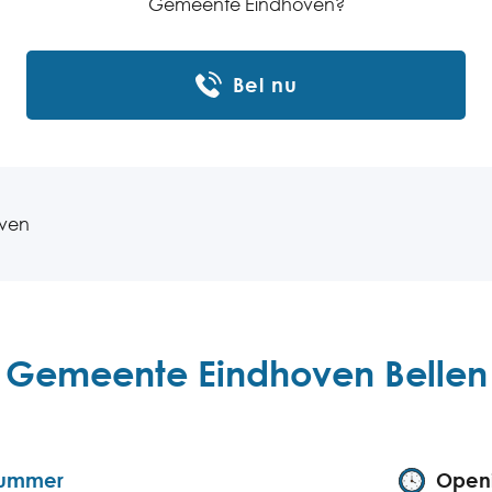
Gemeente Eindhoven?
Bel nu
ven
Gemeente Eindhoven Bellen
nummer
Openi