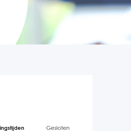
ngstijden
Gesloten