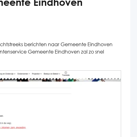
meente Eindhoven
echtstreeks berichten naar Gemeente Eindhoven
lantenservice Gemeente Eindhoven zal zo snel