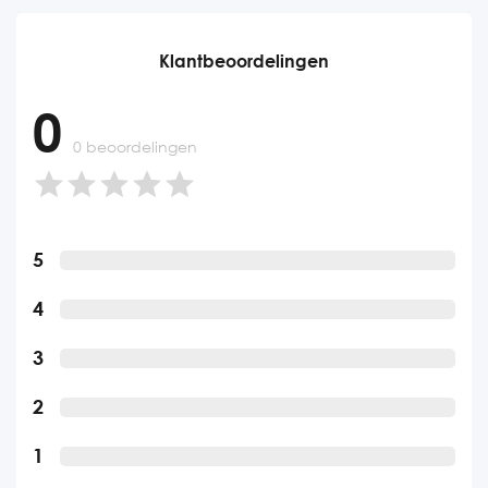
Klantbeoordelingen
0
0 beoordelingen
5
4
3
2
1