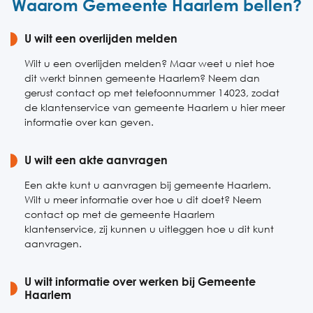
Waarom Gemeente Haarlem bellen?
Vrijdag
08:30-16:30
Zaterdag
U wilt een overlijden melden
Gesloten
Zondag
Gesloten
Wilt u een overlijden melden? Maar weet u niet hoe
dit werkt binnen gemeente Haarlem? Neem dan
gerust contact op met telefoonnummer 14023, zodat
de klantenservice van gemeente Haarlem u hier meer
informatie over kan geven.
U wilt een akte aanvragen
Een akte kunt u aanvragen bij gemeente Haarlem.
Wilt u meer informatie over hoe u dit doet? Neem
contact op met de gemeente Haarlem
klantenservice, zij kunnen u uitleggen hoe u dit kunt
aanvragen.
U wilt informatie over werken bij Gemeente
Haarlem