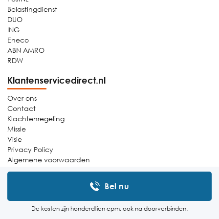
Belastingdienst
DUO
ING
Eneco
ABN AMRO
RDW
Klantenservicedirect.nl
Over ons
Contact
Klachtenregeling
Missie
Visie
Privacy Policy
Algemene voorwaarden
Sitemap
Bel nu
De kosten zijn honderdtien cpm, ook na doorverbinden.