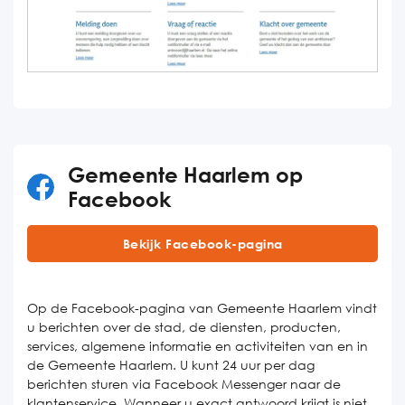
Gemeente Haarlem op
Facebook
Bekijk Facebook-pagina
Op de Facebook-pagina van Gemeente Haarlem vindt
u berichten over de stad, de diensten, producten,
services, algemene informatie en activiteiten van en in
de Gemeente Haarlem. U kunt 24 uur per dag
berichten sturen via Facebook Messenger naar de
klantenservice. Wanneer u exact antwoord krijgt is niet