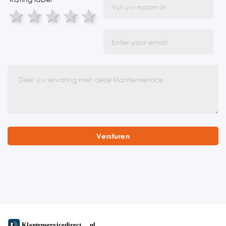
1 star
2 stars
3 stars
4 stars
5 stars