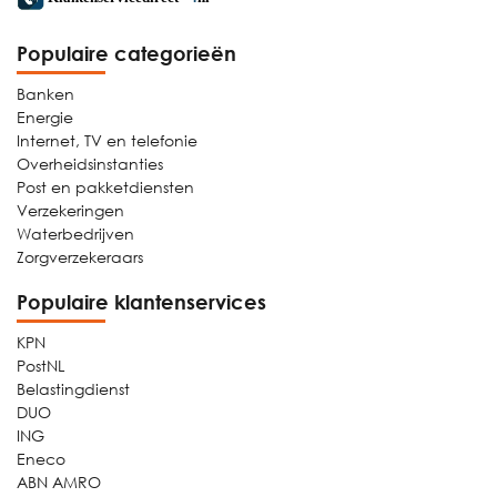
Populaire categorieën
Banken
Energie
Internet, TV en telefonie
Overheidsinstanties
Post en pakketdiensten
Verzekeringen
Waterbedrijven
Zorgverzekeraars
Populaire klantenservices
KPN
PostNL
Belastingdienst
DUO
ING
Eneco
ABN AMRO