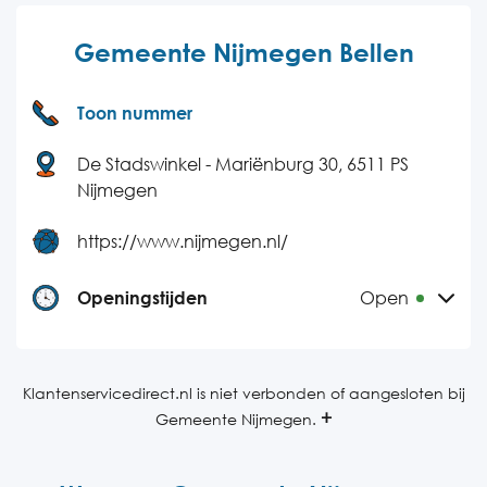
Gemeente Nijmegen Bellen
Toon nummer
De Stadswinkel - Mariënburg 30, 6511 PS
Nijmegen
https://www.nijmegen.nl/
Openingstijden
Open
Maandag
09:00-17:00
Dinsdag
09:00-17:00
Klantenservicedirect.nl is niet verbonden of aangesloten bij
Gemeente Nijmegen.
Woensdag
09:00-17:00
Donderdag
09:00-17:00