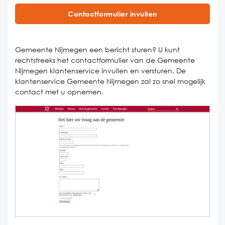
Contactformulier invullen
Gemeente Nijmegen een bericht sturen? U kunt
rechtstreeks het contactformulier van de Gemeente
Nijmegen klantenservice invullen en versturen. De
klantenservice Gemeente Nijmegen zal zo snel mogelijk
contact met u opnemen.