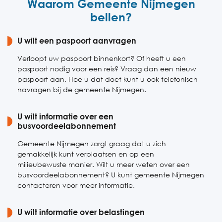
Waarom Gemeente Nijmegen
Vrijdag
09:00-17:00
bellen?
Zaterdag
Gesloten
U wilt een paspoort aanvragen
Zondag
Gesloten
Verloopt uw paspoort binnenkort? Of heeft u een
paspoort nodig voor een reis? Vraag dan een nieuw
paspoort aan. Hoe u dat doet kunt u ook telefonisch
navragen bij de gemeente Nijmegen.
U wilt informatie over een
busvoordeelabonnement
Gemeente Nijmegen zorgt graag dat u zich
gemakkelijk kunt verplaatsen en op een
milieubewuste manier. Wilt u meer weten over een
busvoordeelabonnement? U kunt gemeente Nijmegen
contacteren voor meer informatie.
U wilt informatie over belastingen