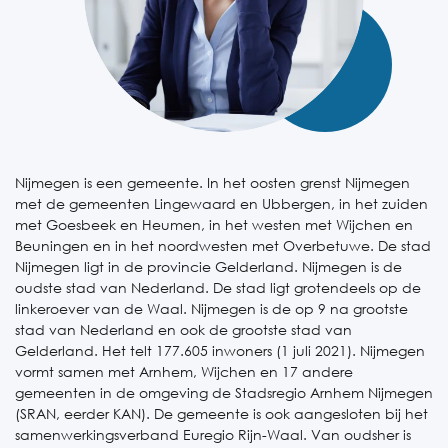
Nijmegen is een gemeente. In het oosten grenst Nijmegen
met de gemeenten Lingewaard en Ubbergen, in het zuiden
met Goesbeek en Heumen, in het westen met Wijchen en
Beuningen en in het noordwesten met Overbetuwe. De stad
Nijmegen ligt in de provincie Gelderland. Nijmegen is de
oudste stad van Nederland. De stad ligt grotendeels op de
linkeroever van de Waal. Nijmegen is de op 9 na grootste
stad van Nederland en ook de grootste stad van
Gelderland. Het telt 177.605 inwoners (1 juli 2021). Nijmegen
vormt samen met Arnhem, Wijchen en 17 andere
gemeenten in de omgeving de Stadsregio Arnhem Nijmegen
(SRAN, eerder KAN). De gemeente is ook aangesloten bij het
samenwerkingsverband Euregio Rijn-Waal. Van oudsher is