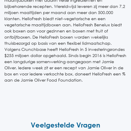
maaltijdboxen met daarin verse ingrediënten en
bijbehorende recepten. Wereldwijd leveren zij meer dan 7,2
miljoen maaltijden per maand aan meer dan 500.000
klanten. HelloFresh biedt niet-vegetarische en een
vegetarische maaltijdboxen aan. HelloFresh Benelux biedt
ook boxen aan voor gezinnen en boxen met fruit of
ontbijtboxen. De HelloFresh boxen worden wekelijks
thuisbezorgd op basis van een flexibel lidmaatschap.
Volgens Crunchbase heeft HelloFresh in 5 investeringsrondes
$255 miljoen dollar opgehaald. Sinds begin 2016 is HelloFresh
een langdurige samenwerking aangegaan met Jamie
Oliver. Iedere week zit er een recept van Jamie Oliver in de
box en voor iedere verkochte box, doneert HelloFresh een %
aan de Jamie Oliver Food Foundation.
Veelgestelde Vragen