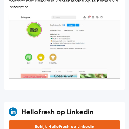
contact met HelloFresh klantenservice op te nemen via
Instagram.
HelloFresh op Linkedin
Bekijk HelloFresh op Linkedin