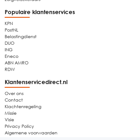
Populaire klantenservices
KPN
PostNL
Belastingdienst
DUO
ING
Eneco
ABN AMRO
RDW
Klantenservicedirect.nl
Over ons
Contact
Klachtenregeling
Missie
Visie
Privacy Policy
Algemene voorwaarden
Sitemap