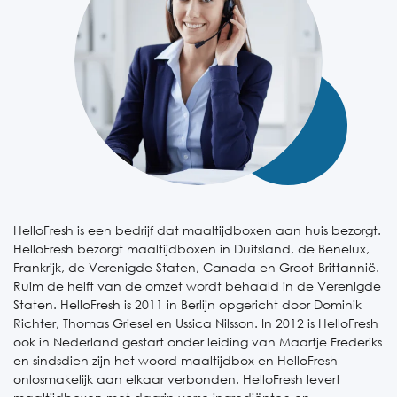
HelloFresh is een bedrijf dat maaltijdboxen aan huis bezorgt.
HelloFresh bezorgt maaltijdboxen in Duitsland, de Benelux,
Frankrijk, de Verenigde Staten, Canada en Groot-Brittannië.
Ruim de helft van de omzet wordt behaald in de Verenigde
Staten. HelloFresh is 2011 in Berlijn opgericht door Dominik
Richter, Thomas Griesel en Ussica Nilsson. In 2012 is HelloFresh
ook in Nederland gestart onder leiding van Maartje Frederiks
en sindsdien zijn het woord maaltijdbox en HelloFresh
onlosmakelijk aan elkaar verbonden. HelloFresh levert