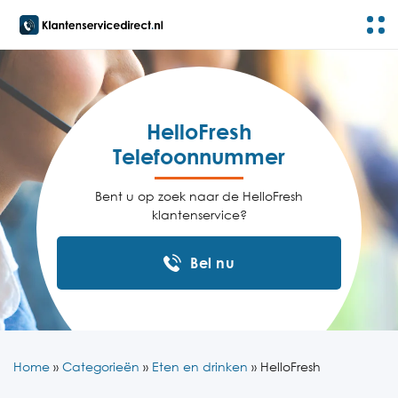
HelloFresh
Telefoonnummer
Bent u op zoek naar de HelloFresh
klantenservice?
Bel nu
Home
»
Categorieën
»
Eten en drinken
»
HelloFresh