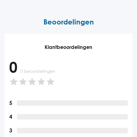
Beoordelingen
Klantbeoordelingen
0
0 beoordelingen
5
4
3