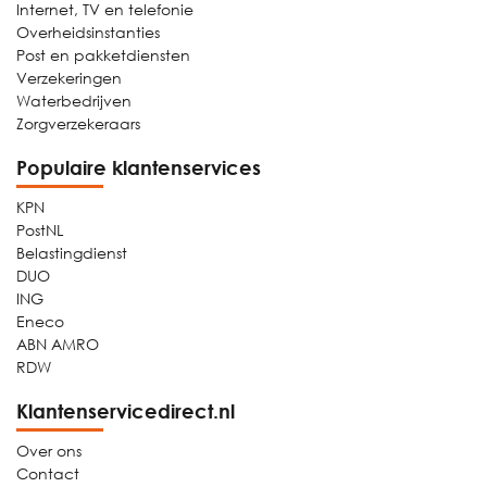
Internet, TV en telefonie
Overheidsinstanties
Post en pakketdiensten
Verzekeringen
Waterbedrijven
Zorgverzekeraars
Populaire klantenservices
KPN
PostNL
Belastingdienst
DUO
ING
Eneco
ABN AMRO
RDW
Klantenservicedirect.nl
Over ons
Contact