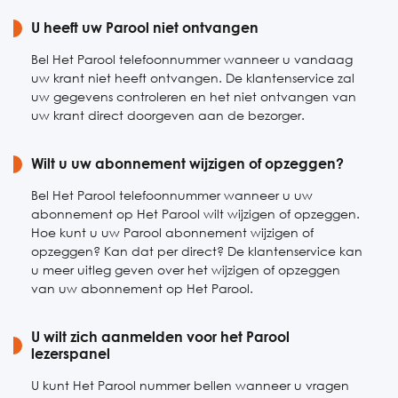
Zaterdag
U heeft uw Parool niet ontvangen
Gesloten
Zondag
Gesloten
Bel Het Parool telefoonnummer wanneer u vandaag
uw krant niet heeft ontvangen. De klantenservice zal
uw gegevens controleren en het niet ontvangen van
uw krant direct doorgeven aan de bezorger.
Wilt u uw abonnement wijzigen of opzeggen?
Bel Het Parool telefoonnummer wanneer u uw
abonnement op Het Parool wilt wijzigen of opzeggen.
Hoe kunt u uw Parool abonnement wijzigen of
opzeggen? Kan dat per direct? De klantenservice kan
u meer uitleg geven over het wijzigen of opzeggen
van uw abonnement op Het Parool.
U wilt zich aanmelden voor het Parool
lezerspanel
U kunt Het Parool nummer bellen wanneer u vragen