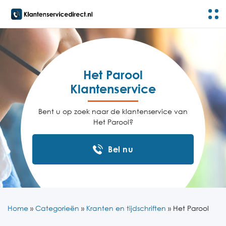
Het Parool
Klantenservice
Bent u op zoek naar de klantenservice van
Het Parool?
Bel nu
Home
»
Categorieën
»
Kranten en tijdschriften
»
Het Parool