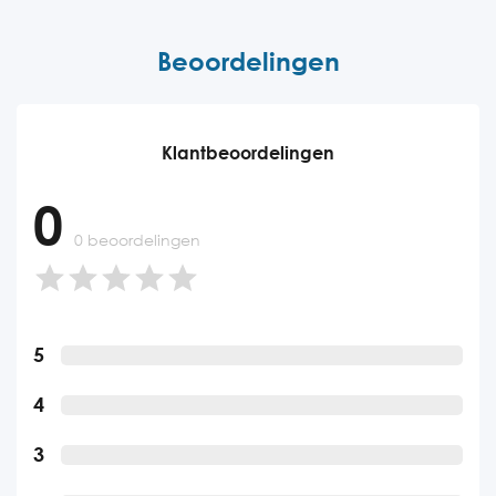
Beoordelingen
Klantbeoordelingen
0
0 beoordelingen
5
4
3