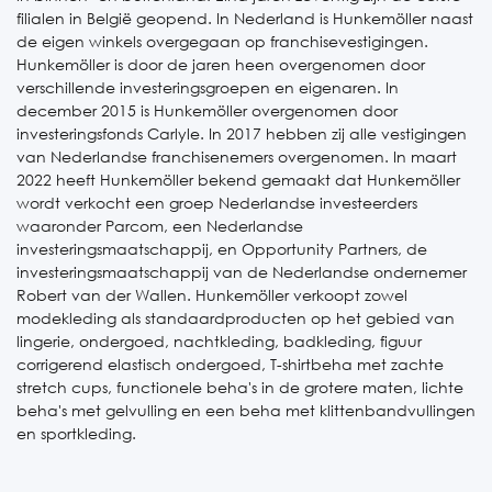
filialen in België geopend. In Nederland is Hunkemöller naast
de eigen winkels overgegaan op franchisevestigingen.
Hunkemöller is door de jaren heen overgenomen door
verschillende investeringsgroepen en eigenaren. In
december 2015 is Hunkemöller overgenomen door
investeringsfonds Carlyle. In 2017 hebben zij alle vestigingen
van Nederlandse franchisenemers overgenomen. In maart
2022 heeft Hunkemöller bekend gemaakt dat Hunkemöller
wordt verkocht een groep Nederlandse investeerders
waaronder Parcom, een Nederlandse
investeringsmaatschappij, en Opportunity Partners, de
investeringsmaatschappij van de Nederlandse ondernemer
Robert van der Wallen. Hunkemöller verkoopt zowel
modekleding als standaardproducten op het gebied van
lingerie, ondergoed, nachtkleding, badkleding, figuur
corrigerend elastisch ondergoed, T-shirtbeha met zachte
stretch cups, functionele beha's in de grotere maten, lichte
beha's met gelvulling en een beha met klittenbandvullingen
en sportkleding.