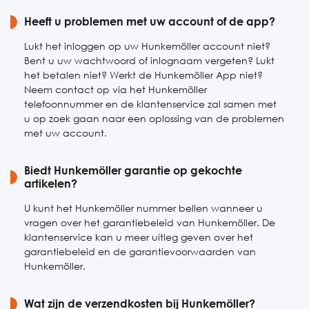
Zaterdag
Heeft u problemen met uw account of de app?
Gesloten
Zondag
Gesloten
Lukt het inloggen op uw Hunkemöller account niet?
Bent u uw wachtwoord of inlognaam vergeten? Lukt
het betalen niet? Werkt de Hunkemöller App niet?
Neem contact op via het Hunkemöller
telefoonnummer en de klantenservice zal samen met
u op zoek gaan naar een oplossing van de problemen
met uw account.
Biedt Hunkemöller garantie op gekochte
artikelen?
U kunt het Hunkemöller nummer bellen wanneer u
vragen over het garantiebeleid van Hunkemöller. De
klantenservice kan u meer uitleg geven over het
garantiebeleid en de garantievoorwaarden van
Hunkemöller.
Wat zijn de verzendkosten bij Hunkemöller?