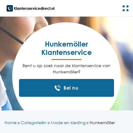
Hunkemöller
Klantenservice
Bent u op zoek naar de klantenservice van
Hunkemöller?
Bel nu
Home
»
Categorieën
»
Mode en kleding
»
Hunkemöller