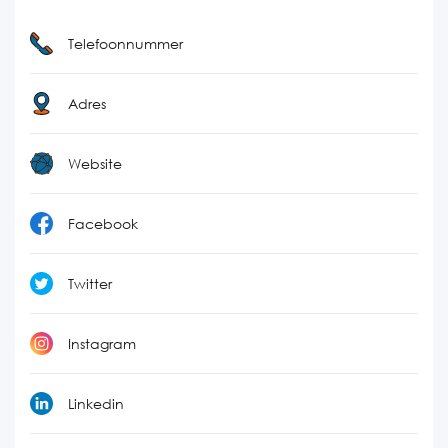
Telefoonnummer
Adres
Website
Facebook
Twitter
Instagram
Linkedin