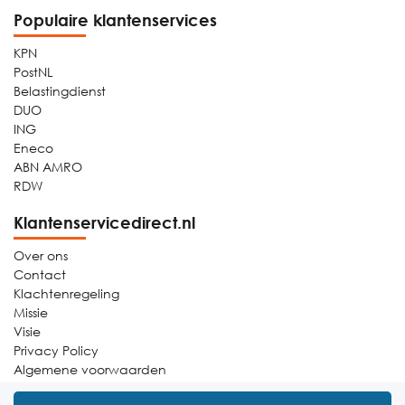
Populaire klantenservices
KPN
PostNL
Belastingdienst
DUO
ING
Eneco
ABN AMRO
RDW
Klantenservicedirect.nl
Over ons
Contact
Klachtenregeling
Missie
Visie
Privacy Policy
Algemene voorwaarden
Sitemap