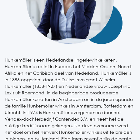
Hunkemöller is een Nederlandse lingeriewinkelketen.
Hunkemöller is actief in Europa, het Midden-Oosten, Noord-
Afrika en het Caribisch deel van Nederland. Hunkemöller is
in 1886 opgericht door de Duitse immigrant Wilhelm
Hunkemöller (1858-1927) en Nederlandse vrouw Josephina
Lexis uit Roermond. In de beginperiode produceerde
Hunkemöller korsetten in Amsterdam en in de jaren opende
de familie Hunkemöller winkels in Amsterdam, Rotterdam en
Utrecht. In 1974 is Hunkemöller overgenomen door het
Vendex-dochterbedrijf Confendex B.V. en heeft het de
huidige bedrijfsnaam gekregen. Na deze overname werd
het doel om het netwerk Hunkemöller winkels uit te breiden
in binnen- en buitenland. Eind jaren zeventig zijn de eerste