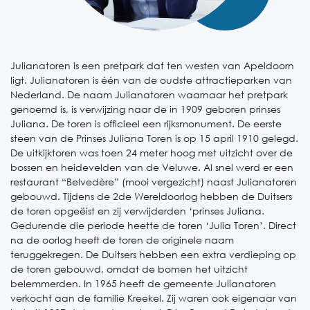
Julianatoren is een pretpark dat ten westen van Apeldoorn
ligt. Julianatoren is één van de oudste attractieparken van
Nederland. De naam Julianatoren waarnaar het pretpark
genoemd is, is verwijzing naar de in 1909 geboren prinses
Juliana. De toren is officieel een rijksmonument. De eerste
steen van de Prinses Juliana Toren is op 15 april 1910 gelegd.
De uitkijktoren was toen 24 meter hoog met uitzicht over de
bossen en heidevelden van de Veluwe. Al snel werd er een
restaurant “Belvedère” (mooi vergezicht) naast Julianatoren
gebouwd. Tijdens de 2
de
Wereldoorlog hebben de Duitsers
de toren opgeëist en zij verwijderden ‘prinses Juliana.
Gedurende die periode heette de toren ‘Julia Toren’. Direct
na de oorlog heeft de toren de originele naam
teruggekregen. De Duitsers hebben een extra verdieping op
de toren gebouwd, omdat de bomen het uitzicht
belemmerden. In 1965 heeft de gemeente Julianatoren
verkocht aan de familie Kreekel. Zij waren ook eigenaar van