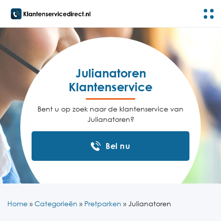
Julianatoren
Klantenservice
Bent u op zoek naar de klantenservice van
Julianatoren?
Bel nu
Home
»
Categorieën
»
Pretparken
»
Julianatoren