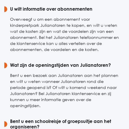
Zaterdag
U wilt informatie over abonnementen
Gesloten
Zondag
Gesloten
Overweegt u om een abonnement voor
kinderpretpark Julianatoren te kopen, en wilt u weten
wat de kosten zijn en wat de voordelen zijn van een
abonnement. Bel het Julianatoren telefoonnummer en
de klantenservice kan u alles vertellen over de
abonnementen, de voordelen en de kosten.
Wat zijn de openingstijden van Julianatoren?
Bent u een bezoek aan Julianatoren aan het plannen
en wilt u weten wanneer Julianatoren rond die
periode geopend is? Of wilt u komend weekend naar
Julianatoren? Bel Julianatoren klantenservice en zij
kunnen u meer informatie geven over de
openingstijden.
Bent u een schoolreisje of groepsuitje aan het
organiseren?