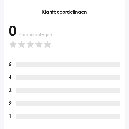
Klantbeoordelingen
0
0 beoordelingen
5
4
3
2
1