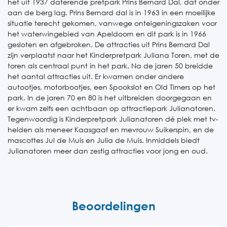
het uit 1937 daterende pretpark Prins Bernard Dal, dat onder
aan de berg lag. Prins Bernard dal is in 1963 in een moeilijke
situatie terecht gekomen, vanwege onteigeningszaken voor
het waterwingebied van Apeldoorn en dit park is in 1966
gesloten en afgebroken. De attracties uit Prins Bernard Dal
zijn verplaatst naar het Kinderpretpark Juliana Toren, met de
toren als centraal punt in het park. Na de jaren 50 breidde
het aantal attracties uit. Er kwamen onder andere
autootjes, motorbootjes, een Spookslot en Old Timers op het
park. In de jaren 70 en 80 is het uitbreiden doorgegaan en
er kwam zelfs een achtbaan op attractiepark Julianatoren.
Tegenwoordig is Kinderpretpark Julianatoren dé plek met tv-
helden als meneer Kaasgaaf en mevrouw Suikerspin, en de
mascottes Jul de Muis en Julia de Muis. Inmiddels biedt
Julianatoren meer dan zestig attracties voor jong en oud.
Beoordelingen