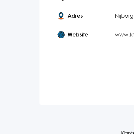
Adres
Nijbor
Website
www.kr
Klant