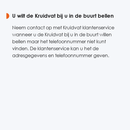
U wilt de Kruidvat bij u in de buurt bellen
Neem contact op met Kruidvat klantenservice
wanneer u de Kruidvat bij u in de buurt willen
bellen maar het telefoonnummer niet kunt
vinden. De klantenservice kan u het de
adresgegevens en telefoonnummer geven.