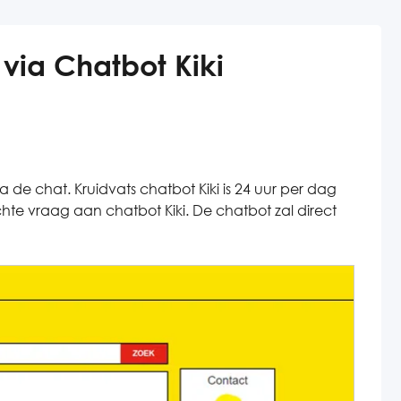
via Chatbot Kiki
 de chat. Kruidvats chatbot Kiki is 24 uur per dag
hte vraag aan chatbot Kiki. De chatbot zal direct