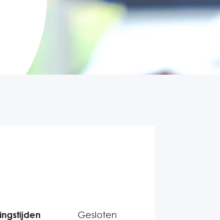
ngstijden
Gesloten