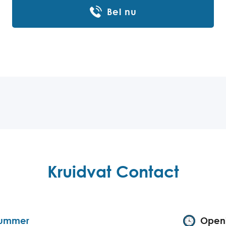
Bel nu
Kruidvat Contact
nummer
Openi