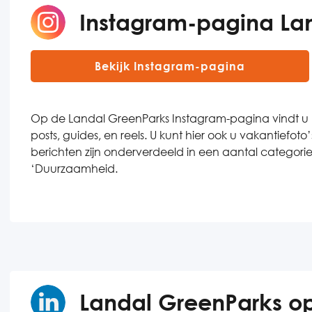
Instagram-pagina La
Bekijk Instagram-pagina
Op de Landal GreenParks Instagram-pagina vindt u 
posts, guides, en reels. U kunt hier ook u vakantiefot
berichten zijn onderverdeeld in een aantal categori
‘Duurzaamheid.
Landal GreenParks op