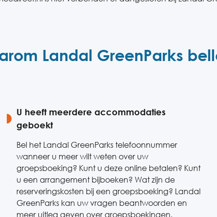
rom Landal GreenParks bel
U heeft meerdere accommodaties
geboekt
Bel het Landal GreenParks telefoonnummer
wanneer u meer wilt weten over uw
groepsboeking? Kunt u deze online betalen? Kunt
u een arrangement bijboeken? Wat zijn de
reserveringskosten bij een groepsboeking? Landal
GreenParks kan uw vragen beantwoorden en
meer uitleg geven over groepsboekingen.