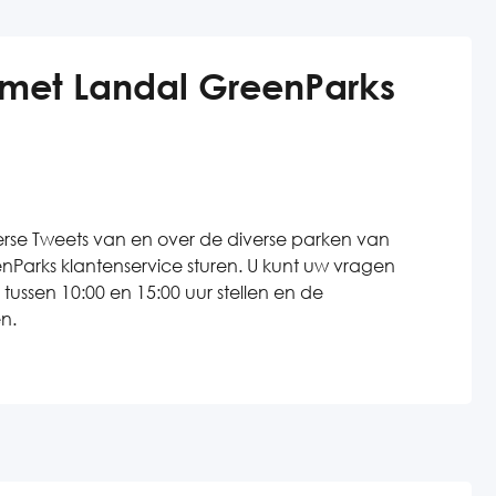
t met Landal GreenParks
erse Tweets van en over de diverse parken van
Parks klantenservice sturen. U kunt uw vragen
ussen 10:00 en 15:00 uur stellen en de
n.