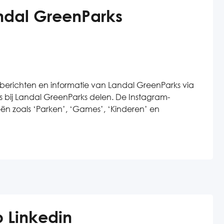
ndal GreenParks
berichten en informatie van Landal GreenParks via
o’s bij Landal GreenParks delen. De Instagram-
eën zoals ‘Parken’, ‘Games’, ‘Kinderen’ en
 Linkedin