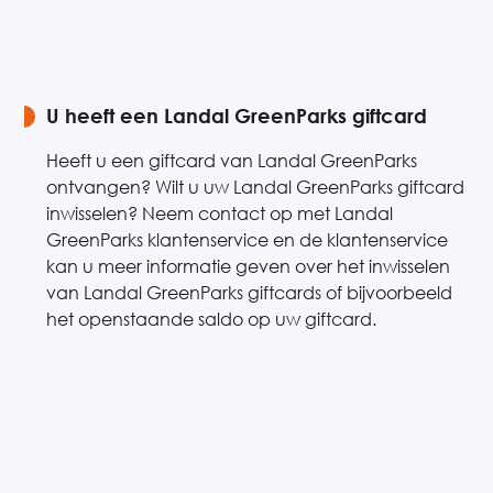
U heeft een Landal GreenParks giftcard
Heeft u een giftcard van Landal GreenParks
ontvangen? Wilt u uw Landal GreenParks giftcard
inwisselen? Neem contact op met Landal
GreenParks klantenservice en de klantenservice
kan u meer informatie geven over het inwisselen
van Landal GreenParks giftcards of bijvoorbeeld
het openstaande saldo op uw giftcard.