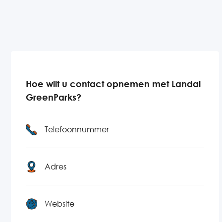
Hoe wilt u contact opnemen met Landal
GreenParks?
Telefoonnummer
Adres
Website