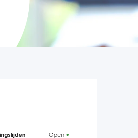
ngstijden
Open