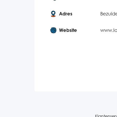
Adres
Bezuid
Website
www.la
Klantenserv