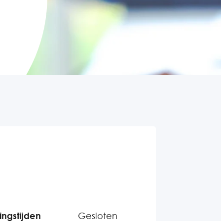
ngstijden
Gesloten