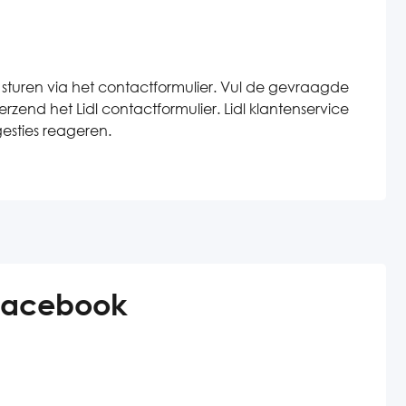
e sturen via het contactformulier. Vul de gevraagde
zend het Lidl contactformulier. Lidl klantenservice
esties reageren.
 Facebook