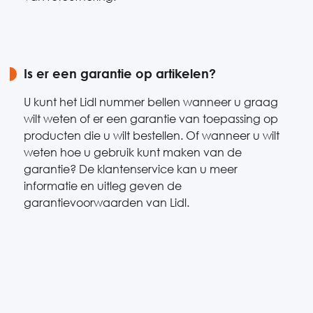
Is er een garantie op artikelen?
U kunt het Lidl nummer bellen wanneer u graag
wilt weten of er een garantie van toepassing op
producten die u wilt bestellen. Of wanneer u wilt
weten hoe u gebruik kunt maken van de
garantie? De klantenservice kan u meer
informatie en uitleg geven de
garantievoorwaarden van Lidl.