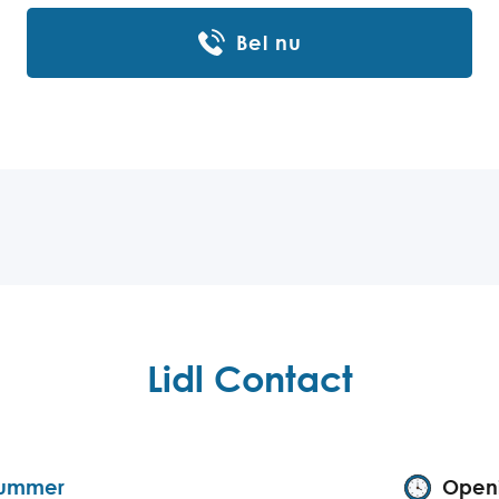
Bel nu
Lidl Contact
nummer
Openi