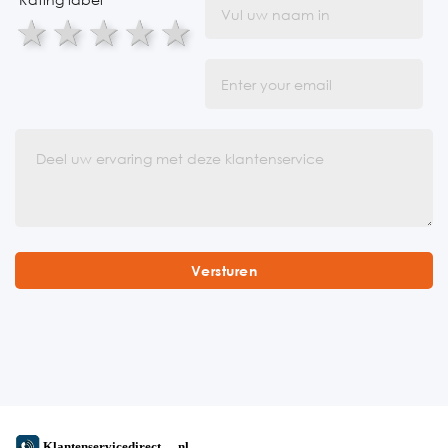
1 star
2 stars
3 stars
4 stars
5 stars