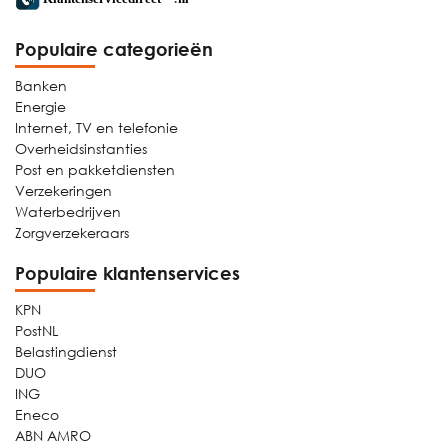
Populaire categorieën
Banken
Energie
Internet, TV en telefonie
Overheidsinstanties
Post en pakketdiensten
Verzekeringen
Waterbedrijven
Zorgverzekeraars
Populaire klantenservices
KPN
PostNL
Belastingdienst
DUO
ING
Eneco
ABN AMRO