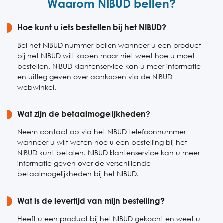
Waarom NIBUD bellen?
Vrijdag
Gesloten
Zaterdag
Hoe kunt u iets bestellen bij het NIBUD?
Gesloten
Zondag
Gesloten
Bel het NIBUD nummer bellen wanneer u een product
bij het NIBUD wilt kopen maar niet weet hoe u moet
bestellen. NIBUD klantenservice kan u meer informatie
en uitleg geven over aankopen via de NIBUD
webwinkel.
Wat zijn de betaalmogelijkheden?
Neem contact op via het NIBUD telefoonnummer
wanneer u wilt weten hoe u een bestelling bij het
NIBUD kunt betalen. NIBUD klantenservice kan u meer
informatie geven over de verschillende
betaalmogelijkheden bij het NIBUD.
Wat is de levertijd van mijn bestelling?
Heeft u een product bij het NIBUD gekocht en weet u