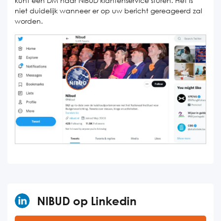
kunt een DM naar NIBUD klantenservice sturen. Het is
niet duidelijk wanneer er op uw bericht gereageerd zal
worden.
NIBUD op Linkedin