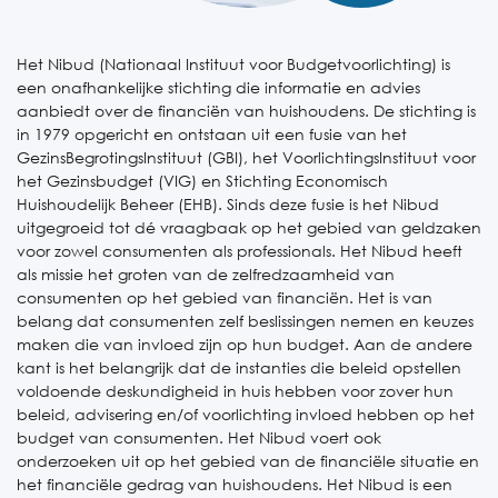
Het Nibud (Nationaal Instituut voor Budgetvoorlichting) is
een onafhankelijke stichting die informatie en advies
aanbiedt over de financiën van huishoudens. De stichting is
in 1979 opgericht en ontstaan uit een fusie van het
GezinsBegrotingsInstituut (GBI), het VoorlichtingsInstituut voor
het Gezinsbudget (VIG) en Stichting Economisch
Huishoudelijk Beheer (EHB). Sinds deze fusie is het Nibud
uitgegroeid tot dé vraagbaak op het gebied van geldzaken
voor zowel consumenten als professionals. Het Nibud heeft
als missie het groten van de zelfredzaamheid van
consumenten op het gebied van financiën. Het is van
belang dat consumenten zelf beslissingen nemen en keuzes
maken die van invloed zijn op hun budget. Aan de andere
kant is het belangrijk dat de instanties die beleid opstellen
voldoende deskundigheid in huis hebben voor zover hun
beleid, advisering en/of voorlichting invloed hebben op het
budget van consumenten. Het Nibud voert ook
onderzoeken uit op het gebied van de financiële situatie en
het financiële gedrag van huishoudens. Het Nibud is een