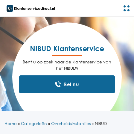
NIBUD Klantenservice
Bent u op zoek naar de klantenservice van
het NIBUD?
Bel nu
Home
»
Categorieën
»
Overheidsinstanties
»
NIBUD