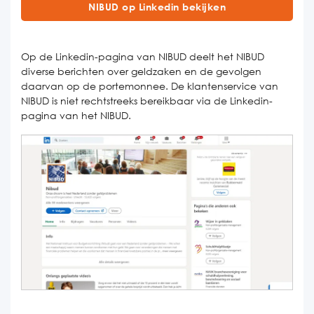
NIBUD op Linkedin bekijken
Op de Linkedin-pagina van NIBUD deelt het NIBUD
diverse berichten over geldzaken en de gevolgen
daarvan op de portemonnee. De klantenservice van
NIBUD is niet rechtstreeks bereikbaar via de Linkedin-
pagina van het NIBUD.