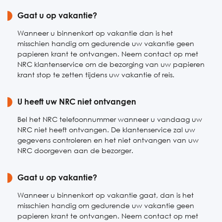
Zaterdag
Gaat u op vakantie?
Gesloten
Zondag
Gesloten
Wanneer u binnenkort op vakantie dan is het
misschien handig om gedurende uw vakantie geen
papieren krant te ontvangen. Neem contact op met
NRC klantenservice om de bezorging van uw papieren
krant stop te zetten tijdens uw vakantie of reis.
U heeft uw NRC niet ontvangen
Bel het NRC telefoonnummer wanneer u vandaag uw
NRC niet heeft ontvangen. De klantenservice zal uw
gegevens controleren en het niet ontvangen van uw
NRC doorgeven aan de bezorger.
Gaat u op vakantie?
Wanneer u binnenkort op vakantie gaat, dan is het
misschien handig om gedurende uw vakantie geen
papieren krant te ontvangen. Neem contact op met