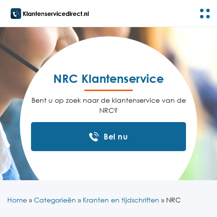
NRC Klantenservice
Bent u op zoek naar de klantenservice van de
NRC?
Bel nu
Home
»
Categorieën
»
Kranten en tijdschriften
»
NRC