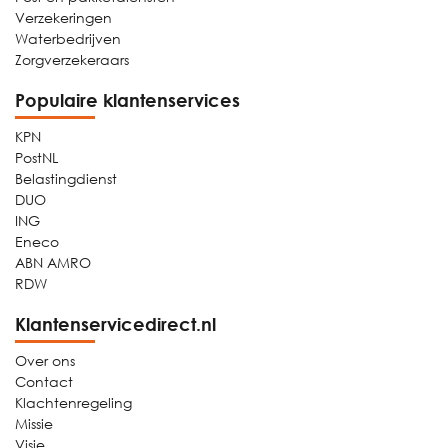
Verzekeringen
Waterbedrijven
Zorgverzekeraars
Populaire klantenservices
KPN
PostNL
Belastingdienst
DUO
ING
Eneco
ABN AMRO
RDW
Klantenservicedirect.nl
Over ons
Contact
Klachtenregeling
Missie
Visie