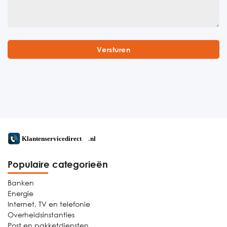
Populaire categorieën
Banken
Energie
Internet, TV en telefonie
Overheidsinstanties
Post en pakketdiensten