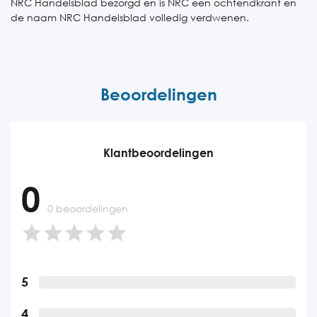
NRC Handelsblad bezorgd en is NRC een ochtendkrant en
de naam NRC Handelsblad volledig verdwenen.
Beoordelingen
Klantbeoordelingen
0
0 beoordelingen
5
4