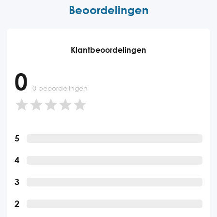
Beoordelingen
Klantbeoordelingen
0
0 beoordelingen
5
4
3
2