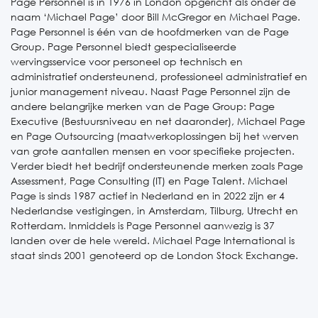
Page Personnel is in 1976 in London opgericht als onder de
naam ‘Michael Page’ door Bill McGregor en Michael Page.
Page Personnel is één van de hoofdmerken van de Page
Group. Page Personnel biedt gespecialiseerde
wervingsservice voor personeel op technisch en
administratief ondersteunend, professioneel administratief en
junior management niveau. Naast Page Personnel zijn de
andere belangrijke merken van de Page Group: Page
Executive (Bestuursniveau en net daaronder), Michael Page
en Page Outsourcing (maatwerkoplossingen bij het werven
van grote aantallen mensen en voor specifieke projecten.
Verder biedt het bedrijf ondersteunende merken zoals Page
Assessment, Page Consulting (IT) en Page Talent. Michael
Page is sinds 1987 actief in Nederland en in 2022 zijn er 4
Nederlandse vestigingen, in Amsterdam, Tilburg, Utrecht en
Rotterdam. Inmiddels is Page Personnel aanwezig is 37
landen over de hele wereld. Michael Page International is
staat sinds 2001 genoteerd op de London Stock Exchange.