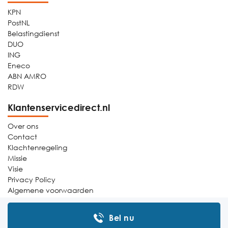
KPN
PostNL
Belastingdienst
DUO
ING
Eneco
ABN AMRO
RDW
Klantenservicedirect.nl
Over ons
Contact
Klachtenregeling
Missie
Visie
Privacy Policy
Algemene voorwaarden
Sitemap
Bel nu