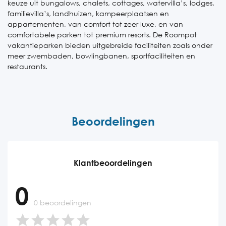
keuze uit bungalows, chalets, cottages, watervilla’s, lodges,
familievilla’s, landhuizen, kampeerplaatsen en
appartementen, van comfort tot zeer luxe, en van
comfortabele parken tot premium resorts. De Roompot
vakantieparken bieden uitgebreide faciliteiten zoals onder
meer zwembaden, bowlingbanen, sportfaciliteiten en
restaurants.
Beoordelingen
Klantbeoordelingen
0
0 beoordelingen