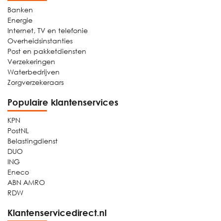
Banken
Energie
Internet, TV en telefonie
Overheidsinstanties
Post en pakketdiensten
Verzekeringen
Waterbedrijven
Zorgverzekeraars
Populaire klantenservices
KPN
PostNL
Belastingdienst
DUO
ING
Eneco
ABN AMRO
RDW
Klantenservicedirect.nl