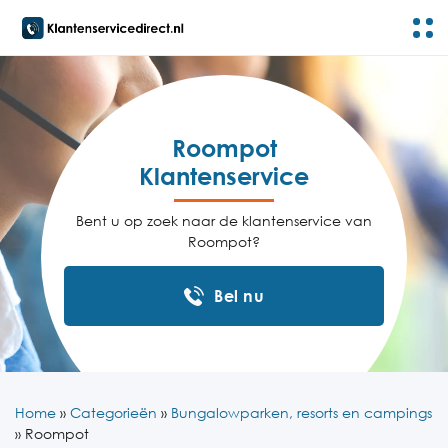
Roompot
Klantenservice
Bent u op zoek naar de klantenservice van
Roompot?
Bel nu
Home
»
Categorieën
»
Bungalowparken, resorts en campings
»
Roompot