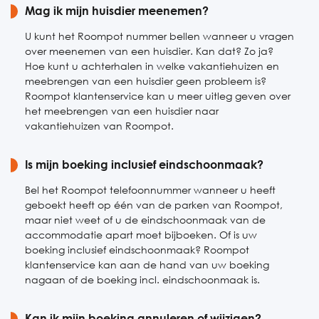
Mag ik mijn huisdier meenemen?
U kunt het Roompot nummer bellen wanneer u vragen
over meenemen van een huisdier. Kan dat? Zo ja?
Hoe kunt u achterhalen in welke vakantiehuizen en
meebrengen van een huisdier geen probleem is?
Roompot klantenservice kan u meer uitleg geven over
het meebrengen van een huisdier naar
vakantiehuizen van Roompot.
Is mijn boeking inclusief eindschoonmaak?
Bel het Roompot telefoonnummer wanneer u heeft
geboekt heeft op één van de parken van Roompot,
maar niet weet of u de eindschoonmaak van de
accommodatie apart moet bijboeken. Of is uw
boeking inclusief eindschoonmaak? Roompot
klantenservice kan aan de hand van uw boeking
nagaan of de boeking incl. eindschoonmaak is.
Kan ik mijn boeking annuleren of wijzigen?