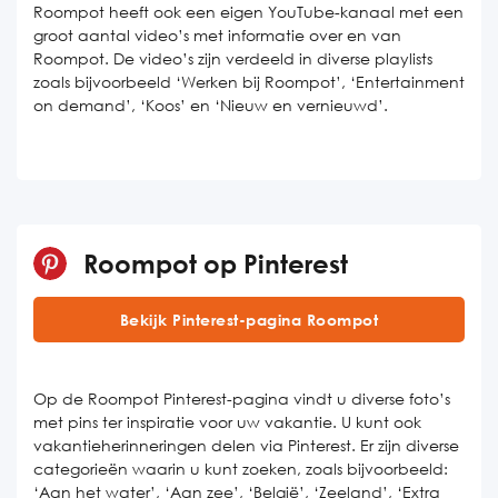
Roompot heeft ook een eigen YouTube-kanaal met een
groot aantal video’s met informatie over en van
Roompot. De video’s zijn verdeeld in diverse playlists
zoals bijvoorbeeld ‘Werken bij Roompot’, ‘Entertainment
on demand’, ‘Koos’ en ‘Nieuw en vernieuwd’.
Roompot op Pinterest
Bekijk Pinterest-pagina Roompot
Op de Roompot Pinterest-pagina vindt u diverse foto’s
met pins ter inspiratie voor uw vakantie. U kunt ook
vakantieherinneringen delen via Pinterest. Er zijn diverse
categorieën waarin u kunt zoeken, zoals bijvoorbeeld:
‘Aan het water’, ‘Aan zee’, ‘België’, ‘Zeeland’, ‘Extra