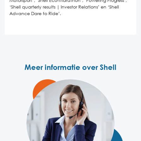
Motorsport’, ‘Shell Eco-Marathon’, ‘Powering Progress’,
‘Shell quarterly results | Investor Relations’ en ‘Shell
Advance Dare to Ride’.
Meer informatie over Shell