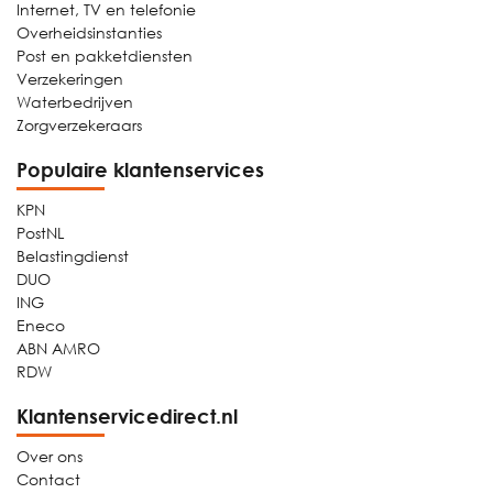
Internet, TV en telefonie
Overheidsinstanties
Post en pakketdiensten
Verzekeringen
Waterbedrijven
Zorgverzekeraars
Populaire klantenservices
KPN
PostNL
Belastingdienst
DUO
ING
Eneco
ABN AMRO
RDW
Klantenservicedirect.nl
Over ons
Contact