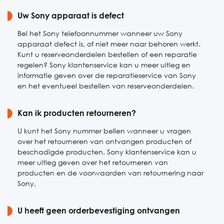
Zaterdag
Uw Sony apparaat is defect
Gesloten
Zondag
Gesloten
Bel het Sony telefoonnummer wanneer uw Sony
apparaat defect is, of niet meer naar behoren werkt.
Kunt u reserveonderdelen bestellen of een reparatie
regelen? Sony klantenservice kan u meer uitleg en
informatie geven over de reparatieservice van Sony
en het eventueel bestellen van reserveonderdelen.
Kan ik producten retourneren?
U kunt het Sony nummer bellen wanneer u vragen
over het retourneren van ontvangen producten of
beschadigde producten. Sony klantenservice kan u
meer uitleg geven over het retourneren van
producten en de voorwaarden van retournering naar
Sony.
U heeft geen orderbevestiging ontvangen