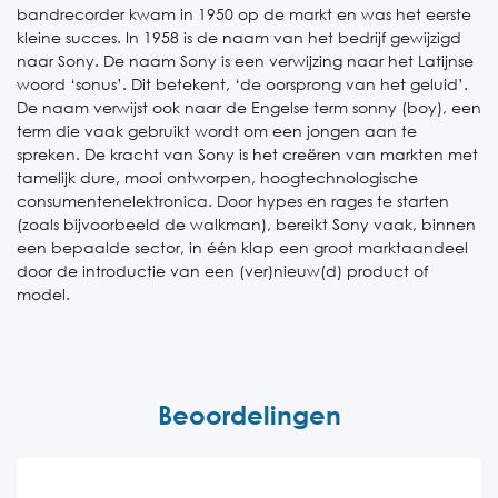
bandrecorder kwam in 1950 op de markt en was het eerste
kleine succes. In 1958 is de naam van het bedrijf gewijzigd
naar Sony. De naam Sony is een verwijzing naar het Latijnse
woord ‘sonus’. Dit betekent, ‘de oorsprong van het geluid’.
De naam verwijst ook naar de Engelse term sonny (boy), een
term die vaak gebruikt wordt om een jongen aan te
spreken. De kracht van Sony is het creëren van markten met
tamelijk dure, mooi ontworpen, hoogtechnologische
consumentenelektronica. Door hypes en rages te starten
(zoals bijvoorbeeld de walkman), bereikt Sony vaak, binnen
een bepaalde sector, in één klap een groot marktaandeel
door de introductie van een (ver)nieuw(d) product of
model.
Beoordelingen