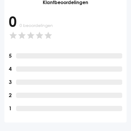
Klantbeoordelingen
0
0 beoordelingen
5
4
3
2
1