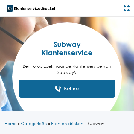
Subway
Klantenservice
Bent u op zoek naar de klantenservice van
Subway?
Bel nu
Home
»
Categorieën
»
Eten en drinken
»
Subway