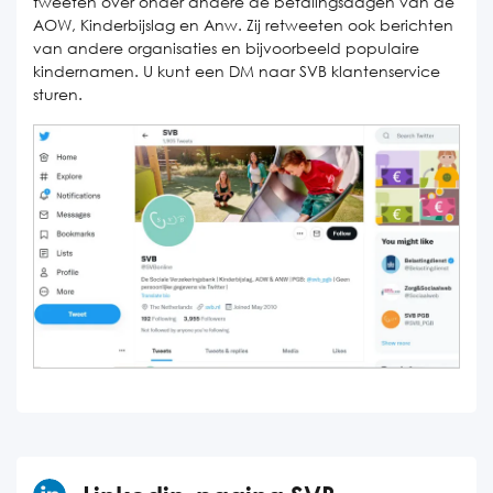
tweeten over onder andere de betalingsdagen van de
AOW, Kinderbijslag en Anw. Zij retweeten ook berichten
van andere organisaties en bijvoorbeeld populaire
kindernamen. U kunt een DM naar SVB klantenservice
sturen.