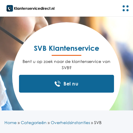
SVB Klantenservice
Bent u op zoek naar de klantenservice van
SVB?
Bel nu
Home
»
Categorieën
»
Overheidsinstanties
»
SVB