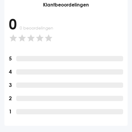
Klantbeoordelingen
0
0 beoordelingen
5
4
3
2
1