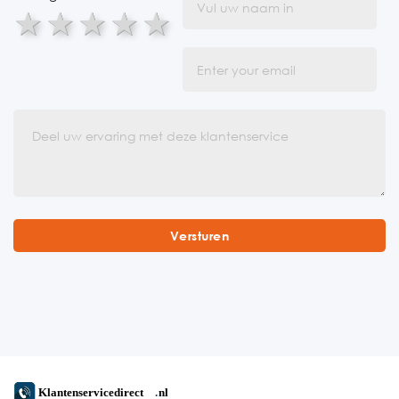
1 star
2 stars
3 stars
4 stars
5 stars