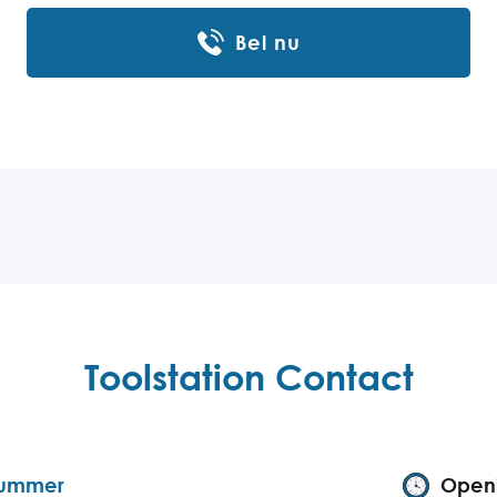
Bel nu
Toolstation Contact
nummer
Openi