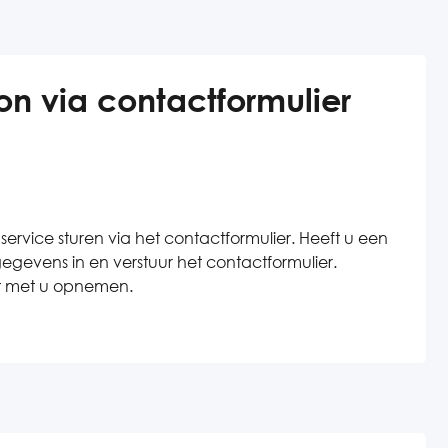
on via contactformulier
service sturen via het contactformulier. Heeft u een
evens in en verstuur het contactformulier.
act met u opnemen.