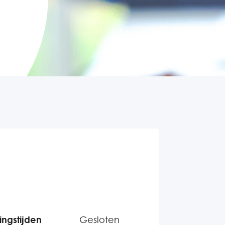
ngstijden
Gesloten