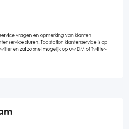
enservice vragen en opmerking van klanten
nservice sturen. Toolstation klantenservice is op
itter en zal zo snel mogelijk op uw DM of Twitter-
ram