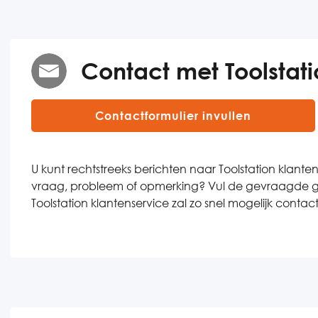
Contact met Toolstati
Contactformulier invullen
U kunt rechtstreeks berichten naar Toolstation klanten
vraag, probleem of opmerking? Vul de gevraagde geg
Toolstation klantenservice zal zo snel mogelijk cont