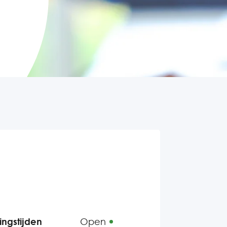
ngstijden
Open