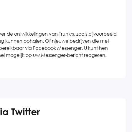
r de ontwikkelingen van Trunkrs, zoals bijvoorbeeld
dag kunnen ophalen. Of nieuwe bedrijven die met
s bereikbaar via Facebook Messenger. U kunt hen
 snel mogelijk op uw Messenger-bericht reageren.
a Twitter