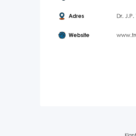
Adres
Dr. J.P
Website
www.tru
Klant