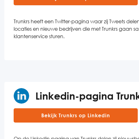
Trunkrs heeft een Twitter-pagina waar zij Tweets dele
locaties en nieuwe bedrijven die met Trunkrs gaan 
klantenservice sturen.
Linkedin-pagina Trunk
Bekijk Trunkrs op Linkedin
Op de Linkedin-pagina van Trunkrs delen zij nieuwsb