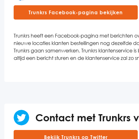
Trunkrs Facebook-pagina bekijken
Trunkrs heeft een Facebook-pagina met berichten ove
nieuwe locaties klanten bestellingen nog dezelfde 
Trunkrs gaan samenwerken. Trunkrs klantenservice i
altijd een bericht sturen en de klantenservice zal zo
Contact met Trunkrs vi
Bekijk Trunkrs op Twitter