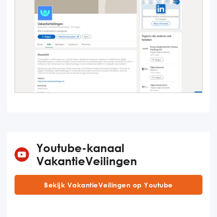
Youtube-kanaal
VakantieVeilingen
Bekijk VakantieVeilingen op Youtube