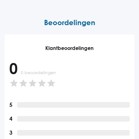
Beoordelingen
Klantbeoordelingen
0
0 beoordelingen
5
4
3