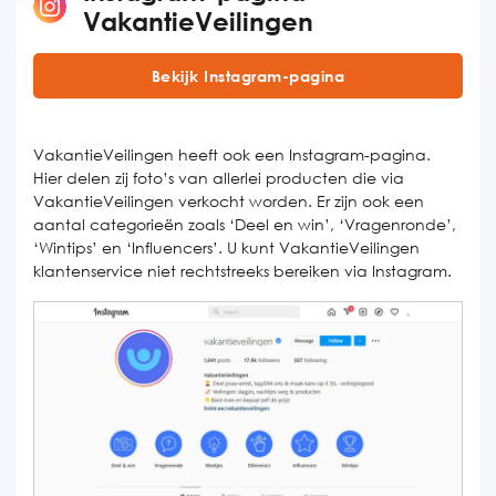
VakantieVeilingen
Bekijk Instagram-pagina
VakantieVeilingen heeft ook een Instagram-pagina.
Hier delen zij foto’s van allerlei producten die via
VakantieVeilingen verkocht worden. Er zijn ook een
aantal categorieën zoals ‘Deel en win’, ‘Vragenronde’,
‘Wintips’ en ‘Influencers’. U kunt VakantieVeilingen
klantenservice niet rechtstreeks bereiken via Instagram.