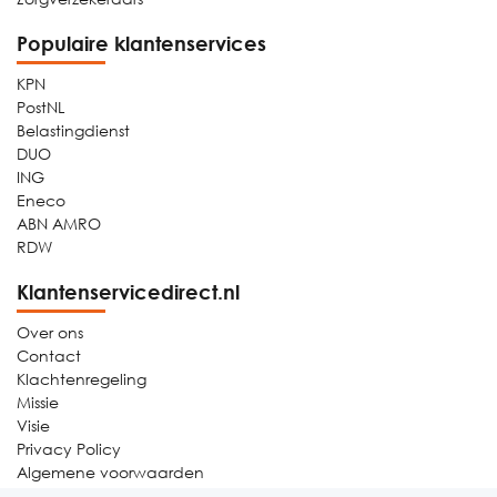
Populaire klantenservices
KPN
PostNL
Belastingdienst
DUO
ING
Eneco
ABN AMRO
RDW
Klantenservicedirect.nl
Over ons
Contact
Klachtenregeling
Missie
Visie
Privacy Policy
Algemene voorwaarden
Sitemap