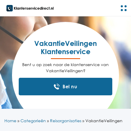
VakantieVeilingen
Klantenservice
Bent u op zoek naar de klantenservice van
VakantieVeilingen?
Bel nu
Home
»
Categorieën
»
Reisorganisaties
»
VakantieVeilingen