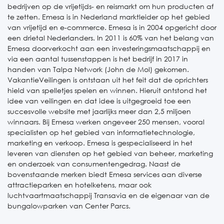
bedrijven op de vrijetijds- en reismarkt om hun producten af
te zetten. Emesa is in Nederland marktleider op het gebied
van vrijetijd en e-commerce. Emesa is in 2004 opgericht door
een drietal Nederlanders. In 2011 is 60% van het belang van
Emesa doorverkocht aan een investeringsmaatschappij en
via een aantal tussenstappen is het bedrijf in 2017 in
handen van Talpa Network (John de Mol) gekomen.
VakantieVeilingen is ontstaan uit het feit dat de oprichters
hield van spelletjes spelen en winnen. Hieruit ontstond het
idee van veilingen en dat idee is uitgegroeid toe een
succesvolle website met jaarlijks meer dan 2,5 miljoen
winnaars. Bij Emesa werken ongeveer 250 mensen, vooral
specialisten op het gebied van informatietechnologie,
marketing en verkoop. Emesa is gespecialiseerd in het
leveren van diensten op het gebied van beheer, marketing
en onderzoek van consumentengedrag. Naast de
bovenstaande merken biedt Emesa services aan diverse
attractieparken en hotelketens, maar ook
luchtvaartmaatschappij Transavia en de eigenaar van de
bungalowparken van Center Parcs.