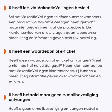
Zaterdag
U heeft iets via VakantieVeilingen besteld
10:00-17:00
Zondag
10:00-17:00
Bel het VakantieVeilingen telefoonnummer wanneer u
een product via VakantieVeilingen heeft gekocht,
maar niet precies weet wat de procedure is. De
klantenservice kan al uw vragen beantwoorden en
meer uitleg en informatie geven over uw bestelling.
U heeft een waardebon of e-ticket
Heeft u een waardebon of e-ticket ontvangen? Weet
u niet hoe het nu verder gaat? Neem dan contact op
met VakantieVeilingen klantenservice, zij kunnen u
meer uitleg informatie geven over waardebonnen en
e-tickets.
U heeft betaald maar geen e-mailbevestiging
ontvangen
Heeft u geen e-mailbevestiging ontvangen nadat u