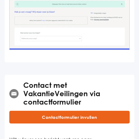
Contact met
VakantieVeilingen via
contactformulier
Contactformulier invullen