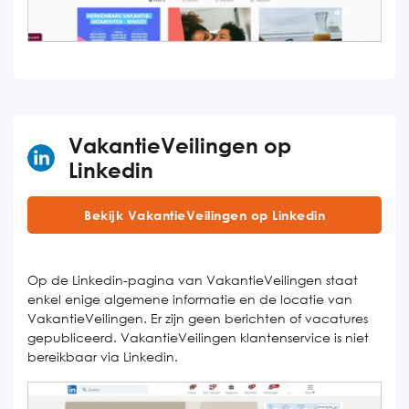
VakantieVeilingen op
Linkedin
Bekijk VakantieVeilingen op Linkedin
Op de Linkedin-pagina van VakantieVeilingen staat
enkel enige algemene informatie en de locatie van
VakantieVeilingen. Er zijn geen berichten of vacatures
gepubliceerd. VakantieVeilingen klantenservice is niet
bereikbaar via Linkedin.