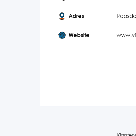
Adres
Raasdo
Website
www.vi
Klantens