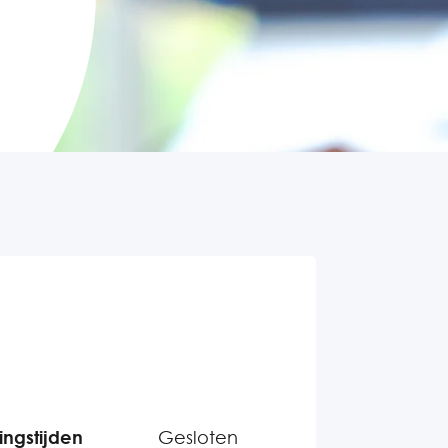
ngstijden
Gesloten