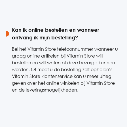
Kan ik online bestellen en wanneer
ontvang ik mijn bestelling?
Bel het Vitamin Store telefoonnummer wanneer u
graag online artikelen bij Vitamin Store wilt
bestellen en wilt weten of deze bezorgd kunnen
worden. Of moet u de bestelling zelf ophalen?
Vitamin Store klantenservice kan u meer uitleg
geven over het online winkelen bij Vitamin Store
en de leveringsmogelijkheden.