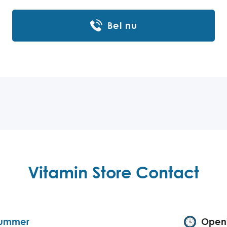
Bel nu
Vitamin Store Contact
nummer
Openi