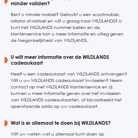
minder validen?
Bent u minder mobiel? Gebruikt u een scootmobiel,
rollator of rolstoel en wilt u graag naar WILDLANDS? U
kunt het WILDLANDS nummer bellen en de
klantenservice kan u meer informatie en uitleg geven
de toegankelijkheid van WILDLANDS.
U wilt meer informatie over de WILDLANDS
cadeaukaart
Heeft u een cadeaukaart van WILDLANDS ontvangen?
Wilt u uw WILDLANDS cadeaukaart inwisselen? Neem
contact op met WILDLANDS klantenservice en zij
kunnen u meer informatie geven over het inwisselen
van WILDLANDS cadeaukaarten, of bijvoorbeeld het
openstaande saldo op uw cadeaukaart.
Wat is er allemaal te doen bij WILDLANDS?
Wilt uw weten wat u allemaal kunt doen op