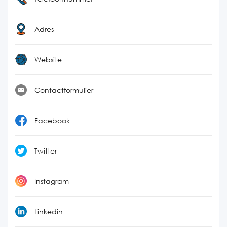
Adres
Website
Contactformulier
Facebook
Twitter
Instagram
Linkedin