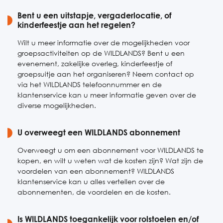
Zaterdag
Bent u een uitstapje, vergaderlocatie, of
10:00-18:00
kinderfeestje aan het regelen?
Zondag
10:00-18:00
Wilt u meer informatie over de mogelijkheden voor
groepsactiviteiten op de WILDLANDS? Bent u een
evenement, zakelijke overleg, kinderfeestje of
groepsuitje aan het organiseren? Neem contact op
via het WILDLANDS telefoonnummer en de
klantenservice kan u meer informatie geven over de
diverse mogelijkheden.
U overweegt een WILDLANDS abonnement
Overweegt u om een abonnement voor WILDLANDS te
kopen, en wilt u weten wat de kosten zijn? Wat zijn de
voordelen van een abonnement? WILDLANDS
klantenservice kan u alles vertellen over de
abonnementen, de voordelen en de kosten.
Is WILDLANDS toegankelijk voor rolstoelen en/of