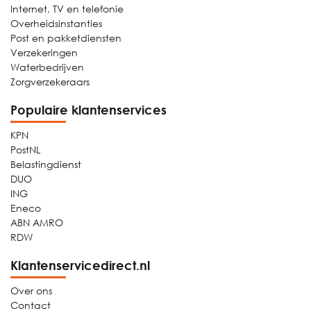
Internet, TV en telefonie
Overheidsinstanties
Post en pakketdiensten
Verzekeringen
Waterbedrijven
Zorgverzekeraars
Populaire klantenservices
KPN
PostNL
Belastingdienst
DUO
ING
Eneco
ABN AMRO
RDW
Klantenservicedirect.nl
Over ons
Contact