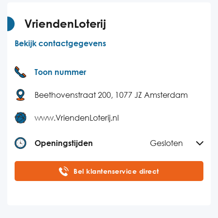
VriendenLoterij
Bekijk contactgegevens
Toon nummer
Beethovenstraat 200, 1077 JZ Amsterdam
www.VriendenLoterij.nl
Openingstijden
Gesloten
Maandag
09:00-21:00
Bel klantenservice direct
Dinsdag
09:00-21:00
Woensdag
09:00-21:00