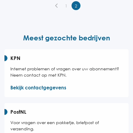
Donderdag
09:00-21:00
1
2
Vrijdag
09:00-21:00
Zaterdag
09:30-16:00
Zondag
09:30-16:00
Meest gezochte bedrijven
KPN
Internet problemen of vragen over uw abonnement?
Neem contact op met KPN.
Bekijk contactgegevens
PostNL
Voor vragen over een pakketje, briefpost of
verzending.