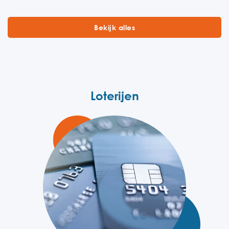
Bekijk alles
Loterijen