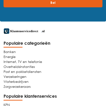
Bel
Populaire categorieën
Banken
Energie
Internet, TV en telefonie
Overheidsinstanties
Post en pakketdiensten
Verzekeringen
Waterbedrijven
Zorgverzekeraars
Populaire klantenservices
KPN