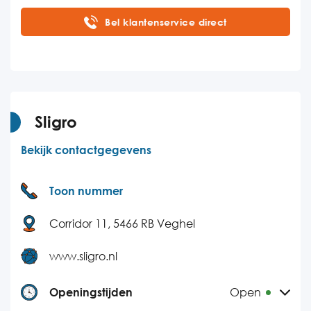
Maandag
09:00-20:00
Bel klantenservice direct
Dinsdag
09:00-20:00
Woensdag
09:00-20:00
Donderdag
09:00-20:00
Vrijdag
09:00-20:00
Sligro
Zaterdag
09:00-16:00
Bekijk contactgegevens
Zondag
Gesloten
Toon nummer
Corridor 11, 5466 RB Veghel
www.sligro.nl
Openingstijden
Open