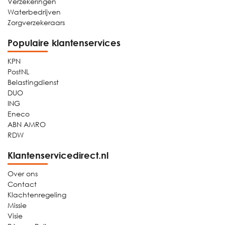
Verzekeringen
Waterbedrijven
Zorgverzekeraars
Populaire klantenservices
KPN
PostNL
Belastingdienst
DUO
ING
Eneco
ABN AMRO
RDW
Klantenservicedirect.nl
Over ons
Contact
Klachtenregeling
Missie
Visie