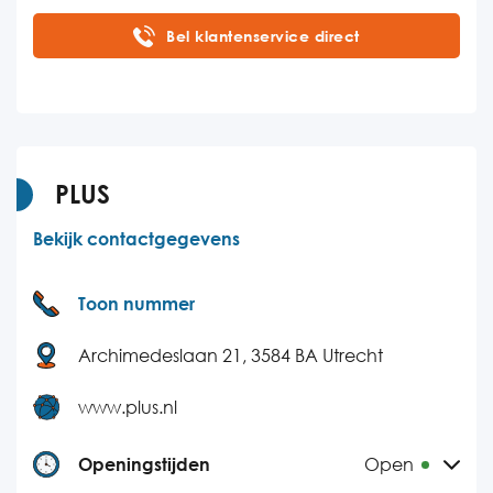
Maandag
09:00-23:00
Bel klantenservice direct
Dinsdag
09:00-23:00
Woensdag
09:00-23:00
Donderdag
09:00-23:00
Vrijdag
09:00-23:00
PLUS
Zaterdag
11:00-23:00
Bekijk contactgegevens
Zondag
11:00-23:00
Toon nummer
Archimedeslaan 21, 3584 BA Utrecht
www.plus.nl
Openingstijden
Open