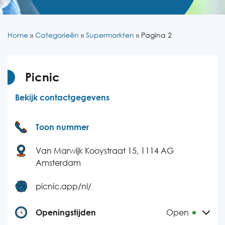
Home
»
Categorieën
»
Supermarkten
»
Pagina 2
Picnic
Bekijk contactgegevens
Toon nummer
Van Marwijk Kooystraat 15, 1114 AG
Amsterdam
picnic.app/nl/
Openingstijden
Open