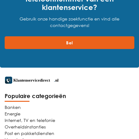
klantenservice?
Gebruik onze handige zoekfunctie en vind alle
contactgegevens!
Bel
Populaire categorieën
Banken
Energie
Internet, TV en telefonie
Overheidsinstanties
Post en pakketdiensten