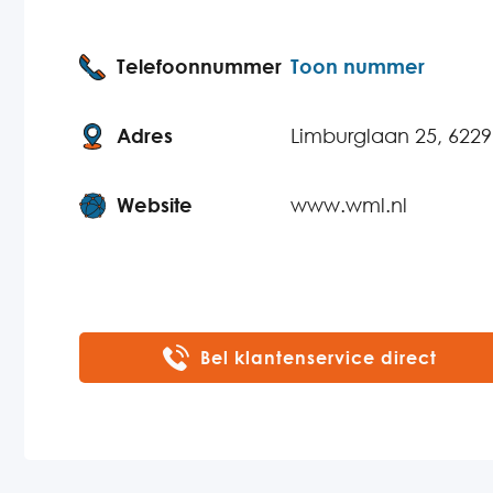
Telefoonnummer
Toon nummer
Adres
Limburglaan 25, 622
Website
www.wml.nl
Bel klantenservice direct