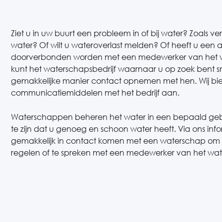
Ziet u in uw buurt een probleem in of bij water? Zoals ver
water? Of wilt u wateroverlast melden? Of heeft u een 
doorverbonden worden met een medewerker van het w
kunt het waterschapsbedrijf waarnaar u op zoek bent s
gemakkelijke manier contact opnemen met hen. Wij bie
communicatiemiddelen met het bedrijf aan.
Waterschappen beheren het water in een bepaald gebi
te zijn dat u genoeg en schoon water heeft. Via ons in
gemakkelijk in contact komen met een waterschap om
regelen of te spreken met een medewerker van het wa