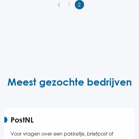
1
2
Meest gezochte bedrijven
PostNL
Voor vragen over een pakketje, briefpost of