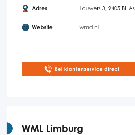
Adres
Lauwers 3, 9405 BL A
Website
wmd.nl
Bel klantenservice direct
WML Limburg