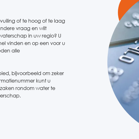
vuiling of te hoog of te laag
andere vraag en wilt
aterschap in uw regio? U
nel vinden en op een voor u
den alle
ed, bijvoorbeeld om zeker
formatienummer kunt u
 zaken rondom water te
terschap.